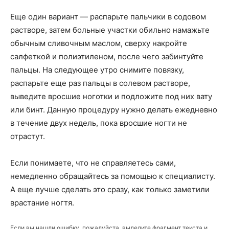
Еще один вариант — распарьте пальчики в содовом
растворе, затем больные участки обильно намажьте
обычным сливочным маслом, сверху накройте
салфеткой и полиэтиленом, после чего забинтуйте
пальцы. На следующее утро снимите повязку,
распарьте еще раз пальцы в солевом растворе,
выведите вросшие ноготки и подложите под них вату
или бинт. Данную процедуру нужно делать ежедневно
в течение двух недель, пока вросшие ногти не
отрастут.
Если понимаете, что не справляетесь сами,
немедленно обращайтесь за помощью к специалисту.
А еще лучше сделать это сразу, как только заметили
врастание ногтя.
Если вы нашли ошибку, пожалуйста, выделите фрагмент текста и