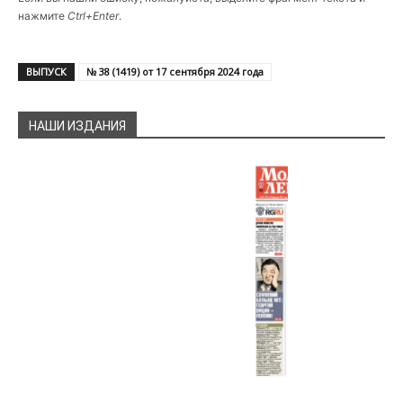
нажмите
Ctrl+Enter
.
ВЫПУСК
№ 38 (1419) от 17 сентября 2024 года
НАШИ ИЗДАНИЯ