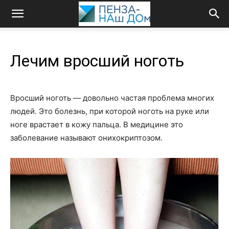
Лечим вросший ноготь
Вросший ноготь — довольно частая проблема многих
людей. Это болезнь, при которой ноготь на руке или
ноге врастает в кожу пальца. В медицине это
заболевание называют онихокриптозом.