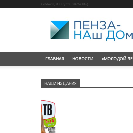
Суббота, 8 августа, 2026 (18+)
«Пенза
—
наш
дом»
ГЛАВНАЯ
НОВОСТИ
«МОЛОДОЙ ЛЕ
НАШИ ИЗДАНИЯ