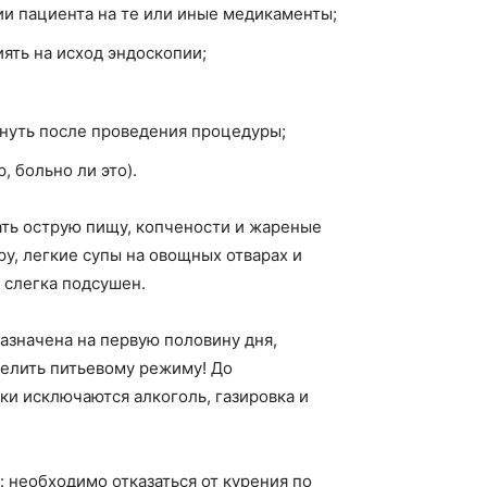
ии пациента на те или иные медикаменты;
ять на исход эндоскопии;
кнуть после проведения процедуры;
 больно ли это).
ать острую пищу, копчености и жареные
ру, легкие супы на овощных отварах и
 слегка подсушен.
азначена на первую половину дня,
делить питьевому режиму! До
ки исключаются алкоголь, газировка и
необходимо отказаться от курения по