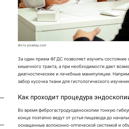
Фото pixabay.com
За один прием ФГДС позволяет изучить состояние 
кишечного тракта, а при необходимости дает воз
диагностические и лечебные манипуляции. Наприм
забор кусочка ткани для гистологического изучени
Как проходит процедура эндоскопи
Во время фиброгастродуоденоскопии тонкую гибку
конце поэтапно ведут от устья пищевода до началь
оснащенные волоконно-оптической системой и объ