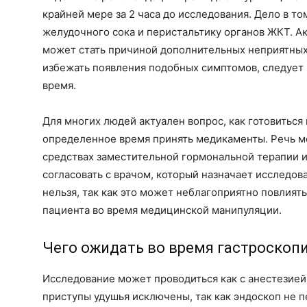
крайней мере за 2 часа до исследования. Дело в т
желудочного сока и перистальтику органов ЖКТ. 
может стать причиной дополнительных неприятны
избежать появления подобных симптомов, следует 
время.
Для многих людей актуален вопрос, как готовиться 
определенное время принять медикаменты. Речь мо
средствах заместительной гормональной терапии и
согласовать с врачом, который назначает исследов
нельзя, так как это может неблагоприятно повлият
пациента во время медицинской манипуляции.
Чего ожидать во время гастроскоп
Исследование может проводиться как с анестезией, 
приступы удушья исключены, так как эндоскоп не 