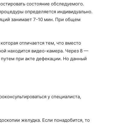
ностировать состояние обследуемого.
 процедуры определяется индивидуально.
яций занимает 7-10 мин. При общем
 которая отличается тем, что вместо
орой находится видео-камера. Через 8 —
 путем при акте дефекации. Но данный
роконсультироваться у специалиста,
доскопии желудка. Если понадобится, то