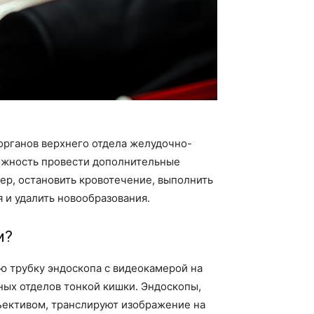
органов верхнего отдела желудочно-
можность провести дополнительные
ер, остановить кровотечение, выполнить
я и удалить новообразования.
и?
ю трубку эндоскопа с видеокамерой на
ных отделов тонкой кишки. Эндоскопы,
ективом, транслируют изображение на