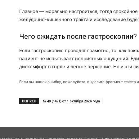
Главное — морально настроиться, тогда спокойное
желудочно-кишечного тракта и исследование будет л
Чего ожидать после гастроскопии?
Если гастроскопию проводят грамотно, то, как пок
пациент не испытывает неприятных ощущений. Ед
дискомфорт в горле и легкое першение. Но и эти с
Если вы нашли ошибку, пожалуйста, выделите фрагмент текста 
ВЫПУСК
№ 40 (1421) от 1 октября 2024 года