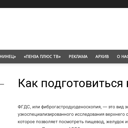
НИНЕЦ»
«ПЕНЗА ПЛЮС ТВ»
РЕКЛАМА
АРХИВ
О НА
Как подготовиться
ФГДС, или фиброгастродуоденоскопия, — это вид 
узкоспециализированного исследования верхнего 
которое позволяет посмотреть пищевод, желудок 