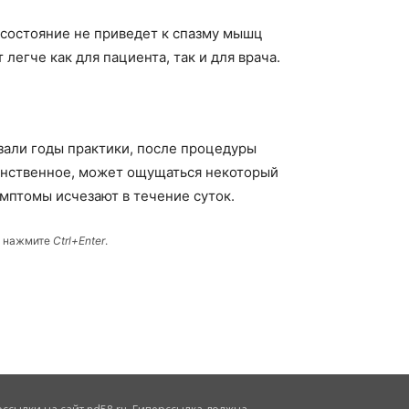
 состояние не приведет к спазму мышц
егче как для пациента, так и для врача.
азали годы практики, после процедуры
инственное, может ощущаться некоторый
имптомы исчезают в течение суток.
и нажмите
Ctrl+Enter
.