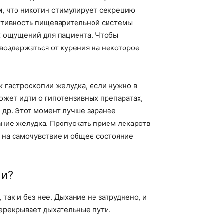
ом, что никотин стимулирует секрецию
Активность пищеварительной системы
х ощущений для пациента. Чтобы
воздержаться от курения на некоторое
к гастроскопии желудка, если нужно в
жет идти о гипотензивных препаратах,
 др. Этот момент лучше заранее
ание желудка. Пропускать прием лекарств
ь на самочувствие и общее состояние
ии?
так и без нее. Дыхание не затруднено, и
перекрывает дыхательные пути.