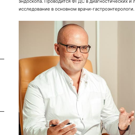
эндоскопа. Проводится ФГДС в диагностических и 
исследование в основном врачи-гастроэнтерологи.