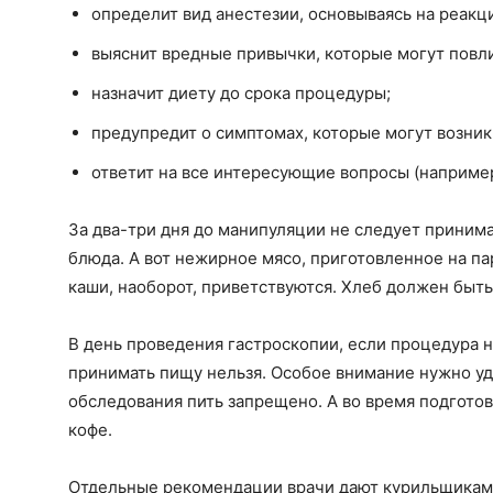
определит вид анестезии, основываясь на реакц
выяснит вредные привычки, которые могут повли
назначит диету до срока процедуры;
предупредит о симптомах, которые могут возни
ответит на все интересующие вопросы (например,
За два-три дня до манипуляции не следует приним
блюда. А вот нежирное мясо, приготовленное на па
каши, наоборот, приветствуются. Хлеб должен быть
В день проведения гастроскопии, если процедура н
принимать пищу нельзя. Особое внимание нужно у
обследования пить запрещено. А во время подготов
кофе.
Отдельные рекомендации врачи дают курильщикам: 