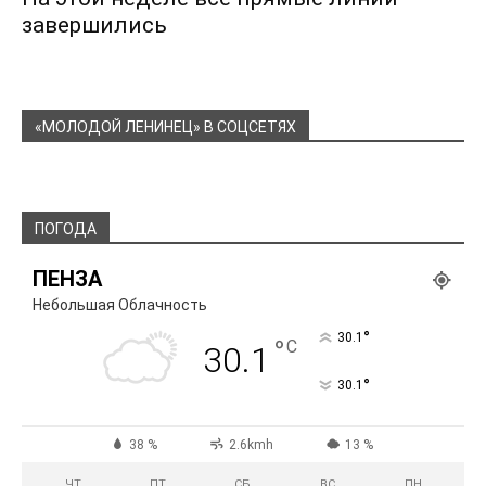
завершились
«МОЛОДОЙ ЛЕНИНЕЦ» В СОЦСЕТЯХ
ПОГОДА
ПЕНЗА
Небольшая Облачность
°
30.1
°
C
30.1
°
30.1
38 %
2.6kmh
13 %
ЧТ
ПТ
СБ
ВС
ПН