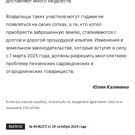
доставляют много неудобств.
Владельцы таких участков могут годами не
появляться на своих сотках, а те, кто хотел
приобрести заброшенную землю, сталкиваются с
долгой и дорогой процедурой изъятия. Изменения в
земельном законодательстве, которые вступят в силу
с 1 марта 2025 года, должны разрешить многолетнюю
проблему пензенских садоводческих и
огороднических товариществ.
Юлия Калинина
Если вы нашли ошибку, пожалуйста, выделите фрагмент текста и
нажмите
Ctrl+Enter
.
ВЫПУСК
№ 44 (8237) от 29 октября 2024 года