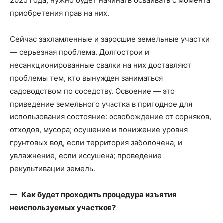
2025 года, нужно будет начинать осваивать с момента
приобретения прав на них.
Сейчас захламленные и заросшие земельные участки
— серьезная проблема. Долгострои и
несанкционированные свалки на них доставляют
проблемы тем, кто вынужден заниматься
садоводством по соседству. Освоение — это
приведение земельного участка в пригодное для
использования состояние: освобождение от сорняков,
отходов, мусора; осушение и понижение уровня
грунтовых вод, если территория заболочена, и
увлажнение, если иссушена; проведение
рекультивации земель.
— Как будет проходить процедура изъятия
неиспользуемых участков?