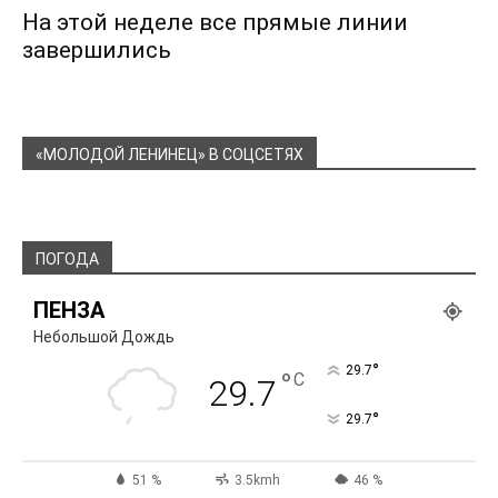
На этой неделе все прямые линии
завершились
«МОЛОДОЙ ЛЕНИНЕЦ» В СОЦСЕТЯХ
ПОГОДА
ПЕНЗА
Небольшой Дождь
°
29.7
°
C
29.7
°
29.7
51 %
3.5kmh
46 %