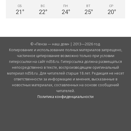
СБ
ВС
ПН
ВТ
СР
21
°
22
°
24
°
25
°
20
°
© «Пенза — наш дом» | 2013—2026 год.
Копирование и использование полных материалов запрещено,
частичное цитирование возможно только при условии
гиперссылки на сайт nd58.ru. Гиперссылка должна размещаться
непосредственно в тексте, воспроизводящем оригинальный
материал nd58.ru. Для читателей старше 18 лет. Редакция не несет
ответственности за информацию и мнения, высказанные в
новостных материалах, составленных на основе сообщений
читателей.
Политика конфиденциальности