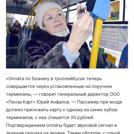
«Оплата по безналу в троллейбусах теперь
совершается через установленные на поручнях
терминалы, — говорит генеральный директор ООО
«Пенза Карт» Юрий Анфалов. — Пассажир при входе
должен приложить карту к одному из синих кубов­
терминалов, с нее спишется 30 рублей.
Подтверждением оплаты будет звуковой сигнал и
зеленая галочка на экране. Таким образом, с одной