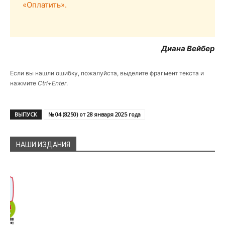
«Оплатить».
Диана Вейбер
Если вы нашли ошибку, пожалуйста, выделите фрагмент текста и
нажмите
Ctrl+Enter
.
ВЫПУСК
№ 04 (8250) от 28 января 2025 года
НАШИ ИЗДАНИЯ