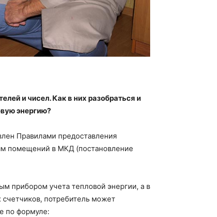
елей и чисел. Как в них разобраться и
овую энергию?
влен Правилами предоставления
ям помещений в МКД (постановление
м прибором учета тепловой энергии, а в
 счетчиков, потребитель может
е по формуле: