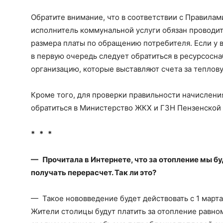
Обратите внимание, что в соответствии с Правила
исполнитель коммунальной услуги обязан проводи
размера платы по обращению потребителя. Если у в
в первую очередь следует обратиться в ресурсо
организацию, которые выставляют счета за теплов
Кроме того, для проверки правильности начислени
обратиться в Министерство ЖКХ и ГЗН Пензенской 
* * *
— Прочитала в Интернете, что за отопление мы бу
получать перерасчет. Так ли это?
— Такое нововведение будет действовать с 1 марта
Жители столицы будут платить за отопление равном