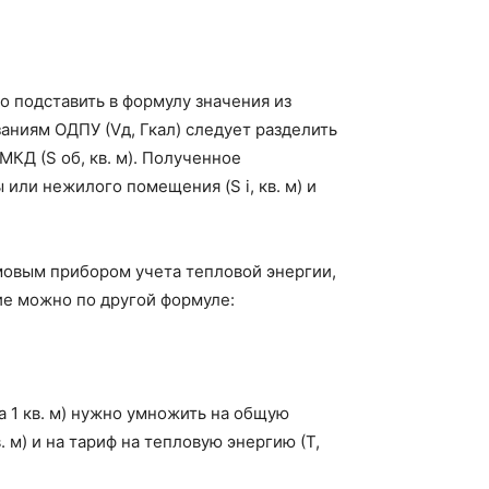
о подставить в формулу значения из
аниям ОДПУ (Vд, Гкал) следует разделить
Д (S об, кв. м). Полученное
или нежилого помещения (S i, кв. м) и
овым прибором учета тепловой энергии,
ие можно по другой формуле:
а 1 кв. м) нужно умножить на общую
 м) и на тариф на тепловую энергию (Т,