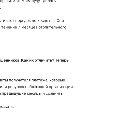
ргии. Затем им будут делать
.
и этот порядок не коснется. Они
 течение 7 месяцев отопительного
шенников. Как их отличить? Теперь
иты получателя платежа, которые
 или ресурсоснабжающей организации.
а предыдущие месяцы и сравнить.
казаны: