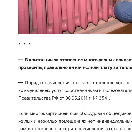
* * *
— В квитанции за отопление много разных показат
проверить, правильно ли начислили плату за тепл
— Порядок начисления платы за отопление устано
коммунальных услуг собственникам и пользовател
Правительства РФ от 06.05.2011 г. № 354).
Если многоквартирный дом оборудован общедомовы
жилых и нежилых помещениях нет индивидуальных
самостоятельно проверить начисления за отоплени