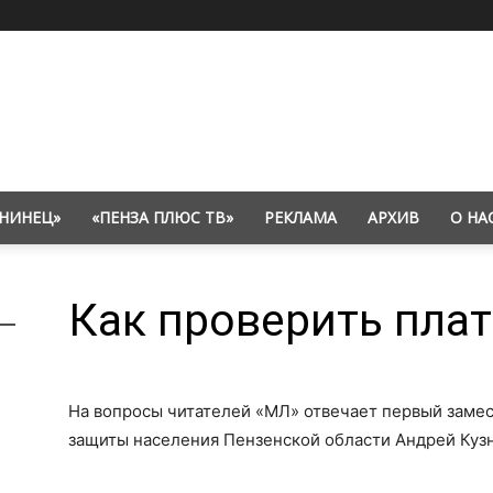
НИНЕЦ»
«ПЕНЗА ПЛЮС ТВ»
РЕКЛАМА
АРХИВ
О НА
Как проверить плат
На вопросы читателей «МЛ» отвечает первый заме
защиты населения Пензенской области Андрей Куз