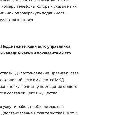
 номеру телефона, который указан на их
ить или опровергнуть подлинность
лучателя платежа.
 Подскажите, как часто управляйка
и наледи и какими документами это
ства МКД (постановление Правительства
 содержание общего имущества МКД
гигиеническую очистку помещений общего
го в состав общего имущества.
 услуг и работ, необходимых для
(постановление Правительства РФ от 3