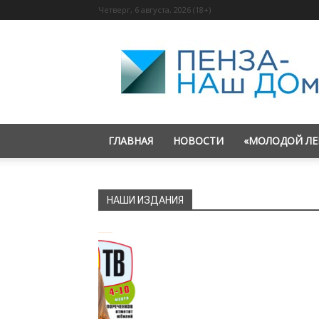
Четверг, 6 августа, 2026 (18+)
«Пенза
—
наш
дом»
ГЛАВНАЯ
НОВОСТИ
«МОЛОДОЙ ЛЕ
НАШИ ИЗДАНИЯ