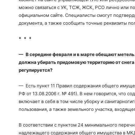
можно связаться с УК, ТСЖ, ЖСК, РСО лично или по
официальном сайте. Специалисты смогут подтверд
документа, а также сообщить точные реквизиты по
* * *
— В середине февраля и в марте обещают метель.
должна убирать придомовую территорию от снега 
регулируется?
— Есть пункт 11 Правил содержания общего имуще
РФ от 13.08.2006 г. № 491). В нем говорится, что
включает в себя в том числе уборку и санитарно­
пользования, а также земельного участка, входяще
В соответствии с пунктом 24 минимального перечня
надлежащего содержания общего имущества в МКД 