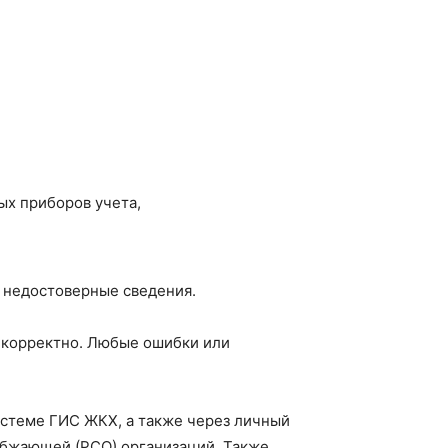
х приборов учета,
 недостоверные сведения.
ы корректно. Любые ошибки или
истеме ГИС ЖКХ, а также через личный
абжающей (РСО) организаций. Также