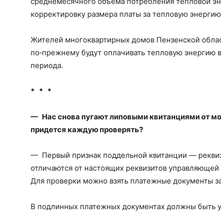
среднемесячного объема потребления тепловой эне
корректировку размера платы за тепловую энергию
Жителей многоквартирных домов Пензенской област
по‑прежнему будут оплачивать тепловую энергию в
периода.
* * *
— Нас снова пугают липовыми квитанциями от мо
придется каждую проверять?
— Первый признак поддельной квитанции — реквиз
отличаются от настоящих реквизитов управляющей
Для проверки можно взять платежные документы з
В подлинных платежных документах должны быть у