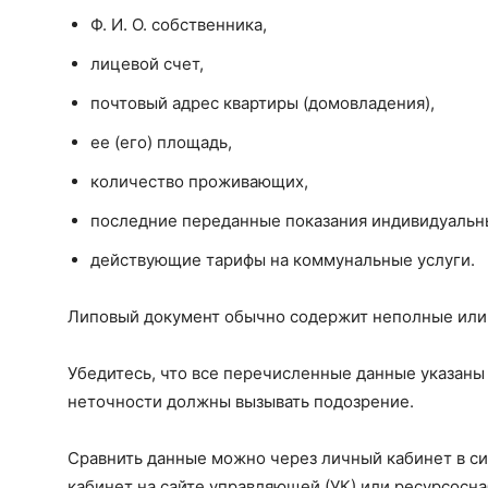
Ф. И. О. собственника,
лицевой счет,
почтовый адрес квартиры (домовладения),
ее (его) площадь,
количество проживающих,
последние переданные показания индивидуальны
действующие тарифы на коммунальные услуги.
Липовый документ обычно содержит неполные или
Убедитесь, что все перечисленные данные указан
неточности должны вызывать подозрение.
Сравнить данные можно через личный кабинет в с
кабинет на сайте управляющей (УК) или ресурсосн