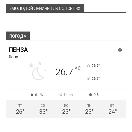
«МОЛОДОЙ ЛЕНИНЕЦ» В СОЦСЕТЯХ
ПОГОДА
ПЕНЗА
Ясно
°
26.7
°
C
26.7
°
26.7
61 %
1kmh
9 %
ПТ
СБ
ВС
ПН
ВТ
26
°
33
°
23
°
23
°
24
°