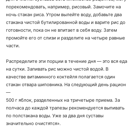
порекомендовать, например, рисовый. Замочите на
ночь стакан риса. Утром вылейте воду, добавьте два
стакана чистой бутилированной воды и варите рис до
готовности, пока он не впитает в себя воду. Затем
промойте его от слизи и разделите на четыре равные
части.
Распределите эти порции в течение дня — это вся еда
на сутки. Запивать рис можно чистой водой. В
качестве витаминного коктейля полагается один
стакан отвара шиповника. На следующий день рацион
—
500 г яблок, разделенных на три­четыре приема. За
полчаса до каждой трапезы рекомендуется выпивать
по полстакана воды. Уже за два дня суставы
значительно очистятся».