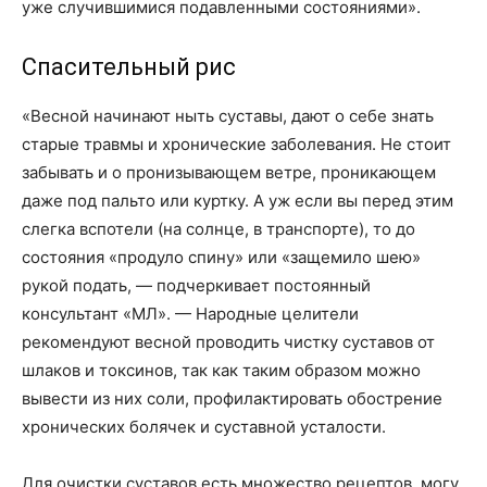
уже случившимися подавленными состояниями».
Спасительный рис
«Весной начинают ныть суставы, дают о себе знать
старые травмы и хронические заболевания. Не стоит
забывать и о пронизывающем ветре, проникающем
даже под пальто или куртку. А уж если вы перед этим
слегка вспотели (на солнце, в транспорте), то до
состояния «продуло спину» или «защемило шею»
рукой подать, — подчеркивает постоянный
консультант «МЛ». — Народные целители
рекомендуют весной проводить чистку суставов от
шлаков и токсинов, так как таким образом можно
вывести из них соли, профилактировать обострение
хронических болячек и суставной усталости.
Для очистки суставов есть множество рецептов, могу