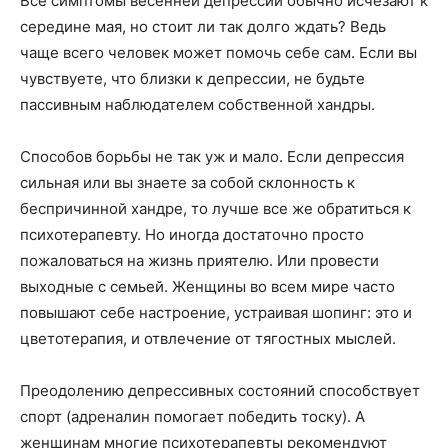
Все симптомы весенней депрессии обычно исчезают к
середине мая, но стоит ли так долго ждать? Ведь
чаще всего человек может помочь себе сам. Если вы
чувствуете, что близки к депрессии, не будьте
пассивным наблюдателем собственной хандры.
Способов борьбы не так уж и мало. Если депрессия
сильная или вы знаете за собой склонность к
беспричинной хандре, то лучше все же обратиться к
психотерапевту. Но иногда достаточно просто
пожаловаться на жизнь приятелю. Или провести
выходные с семьей. Женщины во всем мире часто
повышают себе настроение, устраивая шопинг: это и
цветотерапия, и отвлечение от тягостных мыслей.
Преодолению депрессивных состояний способствует
спорт (адреналин помогает победить тоску). А
женщинам многие психотерапевты рекомендуют