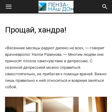
Прощай, хандра!
«Весенние месяцы радуют далеко не всех, — говорит
врач­невролог Нэлли Разинова. — Многим людям они
приносят плохое самочувствие и депрессию. С
сезонной депрессией можно справиться
самостоятельно, не прибегая к помощи врачей. Важно
лишь правильно к ней относиться и вовремя заняться
собой.