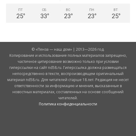
ПТ
СБ
ВС
ПН
ВТ
25
°
33
°
23
°
23
°
25
°
© «Пенза — наш дом» | 2013—2026 год.
Копирование и использование полных материалов запрещено,
частичное цитирование возможно только при условии
гиперссылки на сайт nd58.ru. Гиперссылка должна размещаться
непосредственно в тексте, воспроизводящем оригинальный
материал nd58.ru. Для читателей старше 18 лет. Редакция не несет
ответственности за информацию и мнения, высказанные в
новостных материалах, составленных на основе сообщений
читателей.
Политика конфиденциальности