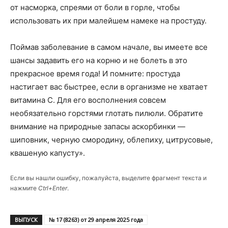
от насморка, спреями от боли в горле, чтобы
использовать их при малейшем намеке на простуду.
Поймав заболевание в самом начале, вы имеете все
шансы задавить его на корню и не болеть в это
прекрасное время года! И помните: простуда
настигает вас быстрее, если в организме не хватает
витамина С. Для его восполнения совсем
необязательно горстями глотать пилюли. Обратите
внимание на природные запасы аскорбинки —
шиповник, черную смородину, облепиху, цитрусовые,
квашеную капусту».
Если вы нашли ошибку, пожалуйста, выделите фрагмент текста и
нажмите
Ctrl+Enter
.
ВЫПУСК
№ 17 (8263) от 29 апреля 2025 года