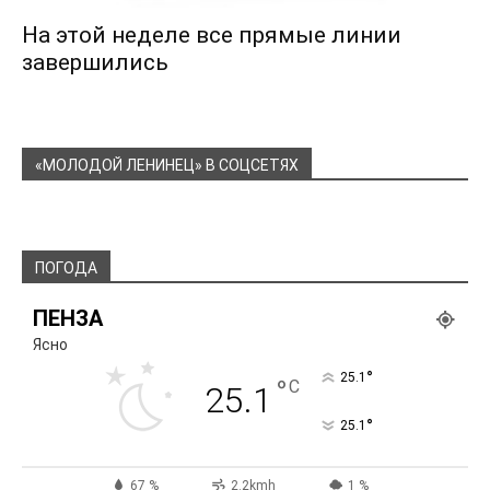
На этой неделе все прямые линии
завершились
«МОЛОДОЙ ЛЕНИНЕЦ» В СОЦСЕТЯХ
ПОГОДА
ПЕНЗА
Ясно
°
25.1
°
C
25.1
°
25.1
67 %
2.2kmh
1 %