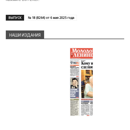
ВЫПУСК
№ 18 (8264) от 6 мая 2025 года
НАШИ ИЗДАНИЯ