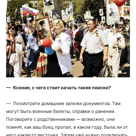
— Ксения, с чего стоит начать такие поиски?
— Посмотрите домашние залежи документов. Там
могут быть военные билеты, справки о ранении.
Поговорите с родственниками — возможно, они
помнят, как ваш боец пропал, в каком году, была ли от
него какая‑то весточка. Затем уже нужно подключать