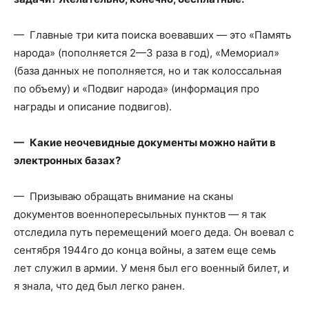
— Главные три кита поиска воевавших — это «Память
народа» (пополняется 2—3 раза в год), «Мемориал»
(база данных не пополняется, но и так колоссальная
по объему) и «Подвиг народа» (информация про
награды и описание подвигов).
— Какие неочевидные документы можно найти в
электронных базах?
— Призываю обращать внимание на сканы
документов военно­пересыльных пунктов — я так
отследила путь перемещений моего деда. Он воевал с
сентября 1944­го до конца войны, а затем еще семь
лет служил в армии. У меня был его военный билет, и
я знала, что дед был легко ранен.