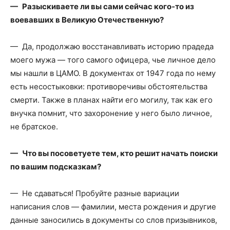
— Разыскиваете ли вы сами сейчас кого‑то из
воевавших в Великую Отечественную?
— Да, продолжаю восстанавливать историю прадеда
моего мужа — того самого офицера, чье личное дело
мы нашли в ЦАМО. В документах от 1947 года по нему
есть несостыковки: противоречивы обстоятельства
смерти. Также в планах найти его могилу, так как его
внучка помнит, что захоронение у него было личное,
не братское.
— Что вы посоветуете тем, кто решит начать поиски
по вашим подсказкам?
— Не сдаваться! Пробуйте разные вариации
написания слов — фамилии, места рождения и другие
данные заносились в документы со слов призывников,