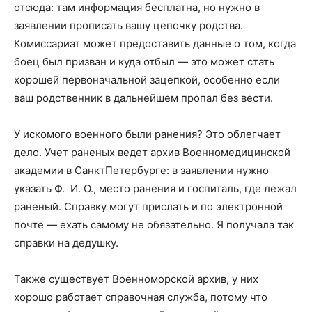
отсюда: там информация бесплатна, но нужно в
заявлении прописать вашу цепочку родства.
Комиссариат может предоставить данные о том, когда
боец был призван и куда отбыл — это может стать
хорошей первоначальной зацепкой, особенно если
ваш родственник в дальнейшем пропал без вести.
У искомого военного были ранения? Это облегчает
дело. Учет раненых ведет архив Военно­медицинской
академии в Санкт­Петербурге: в заявлении нужно
указать Ф. И. О., место ранения и госпиталь, где лежал
раненый. Справку могут прислать и по электронной
почте — ехать самому не обязательно. Я получала так
справки на дедушку.
Также существует Военно­морской архив, у них
хорошо работает справочная служба, потому что