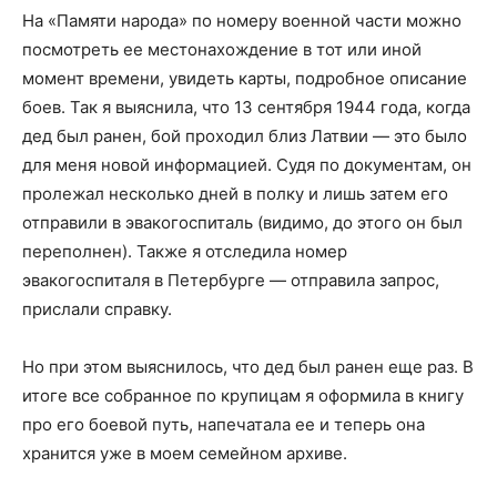
На «Памяти народа» по номеру военной части можно
посмотреть ее местонахождение в тот или иной
момент времени, увидеть карты, подробное описание
боев. Так я выяснила, что 13 сентября 1944 года, когда
дед был ранен, бой проходил близ Латвии — это было
для меня новой информацией. Судя по документам, он
пролежал несколько дней в полку и лишь затем его
отправили в эвакогоспиталь (видимо, до этого он был
переполнен). Также я отследила номер
эвакогоспиталя в Петербурге — отправила запрос,
прислали справку.
Но при этом выяснилось, что дед был ранен еще раз. В
итоге все собранное по крупицам я оформила в книгу
про его боевой путь, напечатала ее и теперь она
хранится уже в моем семейном архиве.