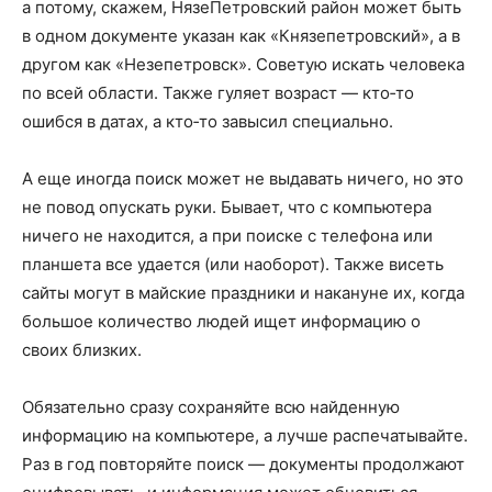
а потому, скажем, Нязе­Петровский район может быть
в одном документе указан как «Князепетровский», а в
другом как «Незепетровск». Советую искать человека
по всей области. Также гуляет возраст — кто‑то
ошибся в датах, а кто‑то завысил специально.
А еще иногда поиск может не выдавать ничего, но это
не повод опускать руки. Бывает, что с компьютера
ничего не находится, а при поиске с телефона или
планшета все удается (или наоборот). Также висеть
сайты могут в майские праздники и накануне их, когда
большое количество людей ищет информацию о
своих близких.
Обязательно сразу сохраняйте всю найденную
информацию на компьютере, а лучше распечатывайте.
Раз в год повторяйте поиск — документы продолжают