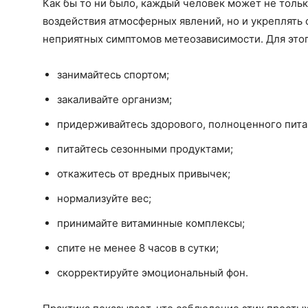
Как бы то ни было, каждый человек может не тол
воздействия атмосферных явлений, но и укреплять 
неприятных симптомов метеозависимости. Для этог
занимайтесь спортом;
закаливайте организм;
придерживайтесь здорового, полноценного пита
питайтесь сезонными продуктами;
откажитесь от вредных привычек;
нормализуйте вес;
принимайте витаминные комплексы;
спите не менее 8 часов в сутки;
скорректируйте эмоциональный фон.