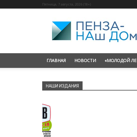
Пятница, 7 августа, 2026 (18+)
«Пенза
—
наш
дом»
ГЛАВНАЯ
НОВОСТИ
«МОЛОДОЙ ЛЕ
НАШИ ИЗДАНИЯ