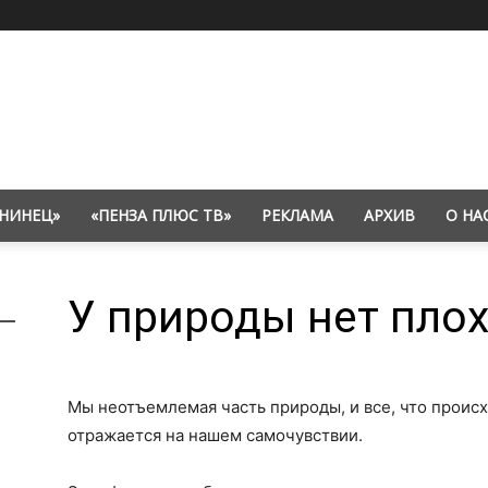
НИНЕЦ»
«ПЕНЗА ПЛЮС ТВ»
РЕКЛАМА
АРХИВ
О НА
У природы нет пло
Мы неотъемлемая часть природы, и все, что проис
отражается на нашем самочувствии.