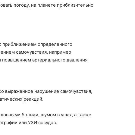
овать погоду, на планете приблизительно
т с приближением определенного
шением самочувствия, например
 повышением артериального давления.
зко выраженное нарушение самочувствия,
атических реакций.
ловными болями, шумом в ушах, а также
ографии или УЗИ сосудов.