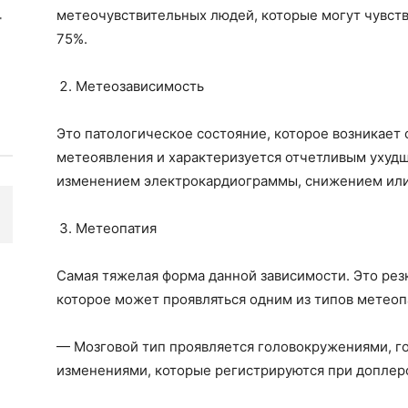
метеочувствительных людей, которые могут чувств
75%.
Метеозависимость
Это патологическое состояние, которое возникае
метеоявления и характеризуется отчетливым ухуд
изменением электрокардиограммы, снижением или
Метеопатия
Самая тяжелая форма данной зависимости. Это ре
которое может проявляться одним из типов метеоп
— Мозговой тип проявляется головокружениями, го
изменениями, которые регистрируются при доплер