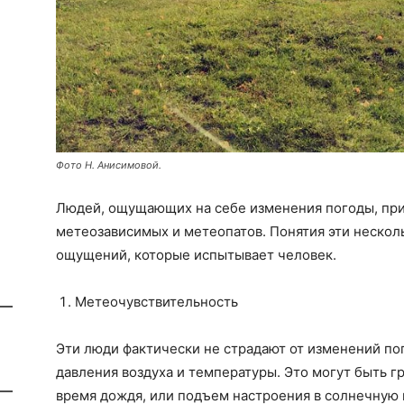
Фото Н. Анисимовой.
Людей, ощущающих на себе изменения погоды, при
метеозависимых и метеопатов. Понятия эти несколь
ощущений, которые испытывает человек.
Метеочувствительность
Эти люди фактически не страдают от изменений по
давления воздуха и температуры. Это могут быть г
время дождя, или подъем настроения в солнечную п