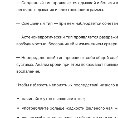
— Сердечный тип проявляется одышкой и болями в
легочного дыхания и электрокардиограммы.
— Смешанный тип — при нем наблюдается сочетан
— Астеноневротический тип проявляется раздраж
возбудимостью, бессонницей и изменением артери
— Неопределенный тип проявляет себя общей слаб
суставах. Анализ крови при этом показывает повы
воспаления.
Чтобы избежать неприятных последствий низкого 
начинайте утро с чашечки кофе;
употребляйте больше жидкости (зеленого чая, м
укладывайтесь спать раньше обычного времени.