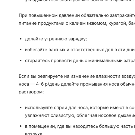
При повышенном давлении обязательно завтракайт
питание продуктами с калием (изюмом, курагой, ба
делайте утреннюю зарядку;
избегайте важных и ответственных дел в эти дни
старайтесь провести день с минимальными затр
Если вы реагируете на изменение влажности воздух
носа — 4-6 р/день делайте промывания носа обыч
раствором;
используйте спреи для носа, которые имеют в с
увлажняют слизистую, облегчая носовое дыхани
в помещении, где вы находитесь большую часть
воздуха.