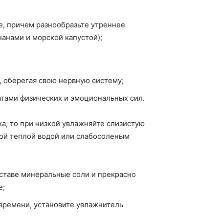
е, причем разнообразьте утреннее
нанами и морской капустой);
, оберегая свою нервную систему;
атами физических и эмоциональных сил.
а, то при низкой увлажняйте слизистую
ной теплой водой или слабосоленым
оставе минеральные соли и прекрасно
е;
 времени, установите увлажнитель