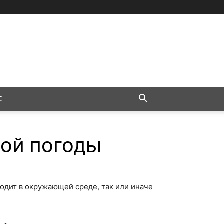
С
хой погоды
ходит в окружающей среде, так или иначе