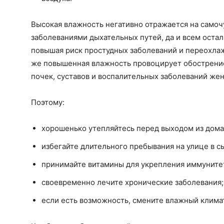
Высокая влажность негативно отражается на само
заболеваниями дыхательных путей, да и всем оста
повышая риск простудных заболеваний и переохлаж
же повышенная влажность провоцирует обострени
почек, суставов и воспалительных заболеваний же
Поэтому:
хорошенько утепляйтесь перед выходом из дома
избегайте длительного пребывания на улице в с
принимайте витамины для укрепления иммуните
своевременно лечите хронические заболевания;
если есть возможность, смените влажный климат