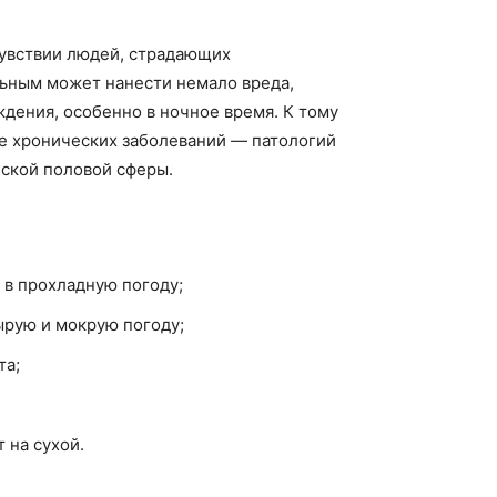
чувствии людей, страдающих
льным может нанести немало вреда,
дения, особенно в ночное время. К тому
е хронических заболеваний — патологий
нской половой сферы.
 в прохладную погоду;
ырую и мокрую погоду;
та;
 на сухой.