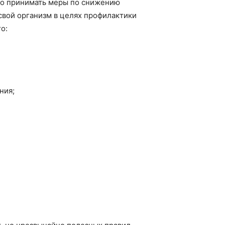
ько принимать меры по снижению
свой организм в целях профилактики
о:
ния;