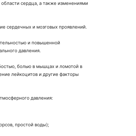
 области сердца, а также изменениями
ие сердечных и мозговых проявлений.
ительностью и повышенной
ального давления.
остью, болью в мышцах и ломотой в
шение лейкоцитов и другие факторы
атмосферного давления:
орсов, простой воды);