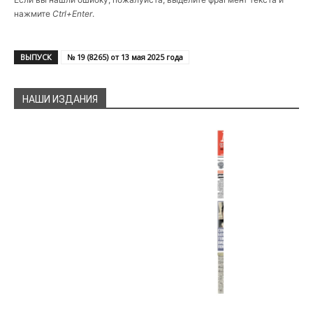
нажмите
Ctrl+Enter
.
ВЫПУСК
№ 19 (8265) от 13 мая 2025 года
НАШИ ИЗДАНИЯ