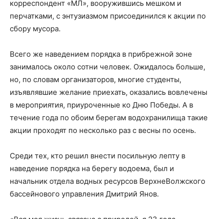
корреспондент «МЛ», вооружившись мешком и
перчатками, с энтузиазмом присоединился к акции по
сбору мусора.
Всего же наведением порядка в прибрежной зоне
занималось около сотни человек. Ожидалось больше,
но, по словам организаторов, многие студенты,
изъявлявшие желание приехать, оказались вовлечены
в мероприятия, приуроченные ко Дню Победы. А в
течение года по обоим берегам водохранилища такие
акции проходят по несколько раз с весны по осень.
Среди тех, кто решил внести посильную лепту в
наведение порядка на берегу водоема, был и
начальник отдела водных ресурсов Верхне­Волжского
бассейнового управления Дмитрий Янов.