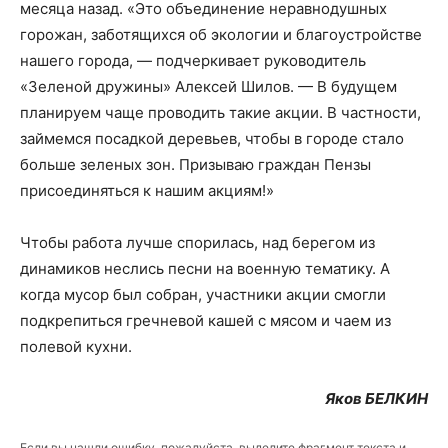
месяца назад. «Это объединение неравнодушных
горожан, заботящихся об экологии и благоустройстве
нашего города, — подчеркивает руководитель
«Зеленой дружины» Алексей Шилов. — В будущем
планируем чаще проводить такие акции. В частности,
займемся посадкой деревьев, чтобы в городе стало
больше зеленых зон. Призываю граждан Пензы
присоединяться к нашим акциям!»
Чтобы работа лучше спорилась, над берегом из
динамиков неслись песни на военную тематику. А
когда мусор был собран, участники акции смогли
подкрепиться гречневой кашей с мясом и чаем из
полевой кухни.
Яков БЕЛКИН
Если вы нашли ошибку, пожалуйста, выделите фрагмент текста и