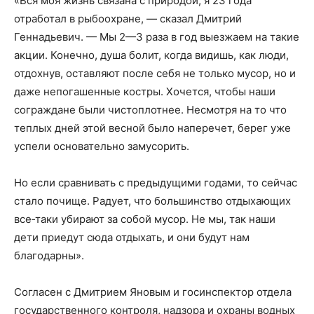
«Вся моя жизнь связана с природой, я 23 года
отработал в рыбоохране, — сказал Дмитрий
Геннадьевич. — Мы 2—3 раза в год выезжаем на такие
акции. Конечно, душа болит, когда видишь, как люди,
отдохнув, оставляют после себя не только мусор, но и
даже непогашенные костры. Хочется, чтобы наши
сограждане были чистоплотнее. Несмотря на то что
теплых дней этой весной было наперечет, берег уже
успели основательно замусорить.
Но если сравнивать с предыдущими годами, то сейчас
стало почище. Радует, что большинство отдыхающих
все‑таки убирают за собой мусор. Не мы, так наши
дети приедут сюда отдыхать, и они будут нам
благодарны».
Согласен с Дмитрием Яновым и госинспектор отдела
государственного контроля, надзора и охраны водных