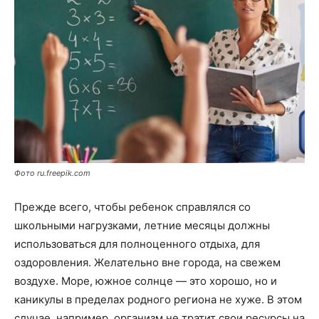
Фото ru.freepik.com
Прежде всего, чтобы ребенок справлялся со
школьными нагрузками, летние месяцы должны
использоваться для полноценного отдыха, для
оздоровления. Желательно вне города, на свежем
воздухе. Море, южное солнце — это хорошо, но и
каникулы в пределах родного региона не хуже. В этом
случае, например, организм не тратит свои ресурсы на