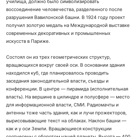
училища, должно было символизировать
воссоединение человечества, разделенного после
разрушения Вавилонской башни. В 1924 году проект
получил золотую медаль на Международной выставке
современных декоративных и промышленных
искусств в Париже.
Состоял он из трех геометрических структур,
вращающихся вокруг своей оси. В основании здания
находился куб, где планировалось проводить
заседания законодательной власти, съезды и
конференции. В центре — пирамида (исполнительная
власть). На вершине в цилиндре и полусфере — место
для информационной власти, СМИ. Радиомачты и
антенны тоже часть здания, как и лучи прожекторов,
вырисовывающие текст на облаках. Наклон башни —
как и у оси Земли. Вращающиеся конструкции
соотнесены с оборотом нашей планеты. Высота — 400