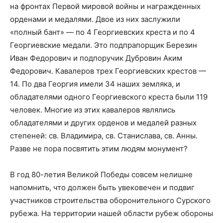
на фронтах Первой мировой войны и награжденных
орденами и медалями. Двое из них заслужили
«полный бант» — по 4 Георгиевских креста и по 4
Георгиевские медали. Это подпрапорщик Березин
Иван Федорович и подпоручик Дубровин Аким
Федорович. Кавалеров трех Георгиевских крестов —
14. По два Георгия имели 34 наших земляка, и
обладателями одного Георгиевского креста были 119
человек. Многие из этих кавалеров являлись
обладателями и других орденов и медалей разных
степеней: св. Владимира, св. Станислава, св. Анны.
Разве не пора посвятить этим людям монумент?
В год 80-летия Великой Победы совсем нелишне
напомнить, что должен быть увековечен и подвиг
участников строительства оборонительного Сурского
рубежа. На территории нашей области рубеж обороны