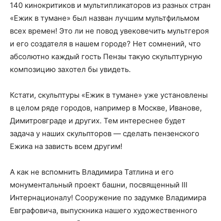
140 кинокритиков и мультипликаторов из разных стран
«Ежик в тумане» был назван лучшим мультфильмом
всех времен! Это ли не повод увековечить мультгероя
и его создателя в нашем городе? Нет сомнений, что
абсолютно каждый гость Пензы такую скульптурную
композицию захотел бы увидеть.
Кстати, скульптуры «Ежик в тумане» уже установлены
в целом ряде городов, например в Москве, Иванове,
Димитровграде и других. Тем интереснее будет
задача у наших скульпторов — сделать пензенского
Ежика на зависть всем другим!
А как не вспомнить Владимира Татлина и его
монументальный проект башни, посвященный III
Интернационалу! Сооружение по задумке Владимира
Евграфовича, выпускника нашего художественного