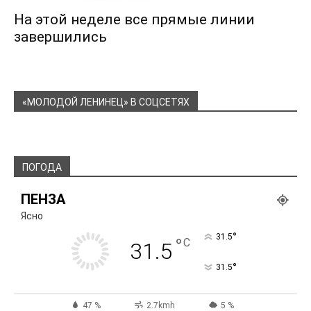
На этой неделе все прямые линии
завершились
«МОЛОДОЙ ЛЕНИНЕЦ» В СОЦСЕТЯХ
ПОГОДА
ПЕНЗА
Ясно
°
31.5
°
C
31.5
°
31.5
47 %
2.7kmh
5 %