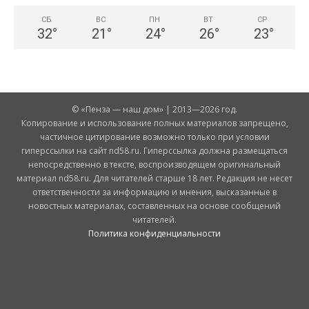
СБ
ВС
ПН
ВТ
СР
32
°
21
°
24
°
26
°
23
°
© «Пенза — наш дом» | 2013—2026 год.
Копирование и использование полных материалов запрещено,
частичное цитирование возможно только при условии
гиперссылки на сайт nd58.ru. Гиперссылка должна размещаться
непосредственно в тексте, воспроизводящем оригинальный
материал nd58.ru. Для читателей старше 18 лет. Редакция не несет
ответственности за информацию и мнения, высказанные в
новостных материалах, составленных на основе сообщений
читателей.
Политика конфиденциальности