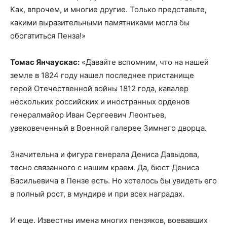
Как, впрочем, и многие другие. Только представьте,
какими выразительными памятниками могла бы
обогатиться Пенза!»
Томас Янчаускас:
«Давайте вспомним, что на нашей
земле в 1824 году нашел последнее пристанище
герой Отечественной войны 1812 года, кавалер
нескольких российских и иностранных орденов
генерал­майор Иван Сергеевич Леонтьев,
увековеченный в Военной галерее Зимнего дворца.
Значительна и фигура генерала Дениса Давыдова,
тесно связанного с нашим краем. Да, бюст Дениса
Васильевича в Пензе есть. Но хотелось бы увидеть его
в полный рост, в мундире и при всех наградах.
И еще. Известны имена многих пензяков, воевавших