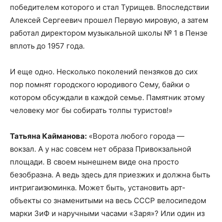
победителем которого и стал Турищев. Впоследствии
Алексей Сергеевич прошел Первую мировую, а затем
работал директором музыкальной школы № 1 в Пензе
вплоть до 1957 года.
И еще одно. Несколько поколений пензяков до сих
пор помнят городского юродивого Сему, байки о
котором обсуждали в каждой семье. Памятник этому
человеку мог бы собирать толпы туристов!»
Татьяна Кайманова:
«Ворота любого города —
вокзал. А у нас совсем нет образа Привокзальной
площади. В своем нынешнем виде она просто
безобразна. А ведь здесь для приезжих и должна быть
интрига­изюминка. Может быть, установить арт­
объекты со знаменитыми на весь СССР велосипедом
марки ЗиФ и наручными часами «Заря»? Или один из