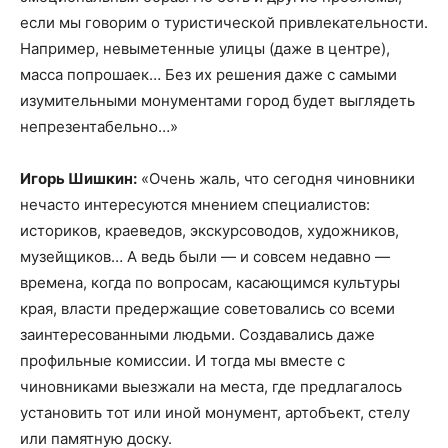
если мы говорим о туристической привлекательности.
Например, невыметенные улицы (даже в центре),
масса попрошаек… Без их решения даже с самыми
изумительными монументами город будет выглядеть
непрезентабельно…»
Игорь Шишкин:
«Очень жаль, что сегодня чиновники
нечасто интересуются мнением специалистов:
историков, краеведов, экскурсоводов, художников,
музейщиков… А ведь были — и совсем недавно —
времена, когда по вопросам, касающимся культуры
края, власти предержащие советовались со всеми
заинтересованными людьми. Создавались даже
профильные комиссии. И тогда мы вместе с
чиновниками выезжали на места, где предлагалось
установить тот или иной монумент, арт­объект, стелу
или памятную доску.