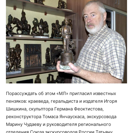
Порассуждать об этом «МЛ» пригласил известных
пензяков: краеведа, геральдиста и издателя Игоря
Шишкина, скульптора Германа Феоктистова,
реконструктора Томаса Янчаускаса, экскурсовода
Марину Чудаеву и руководителя регионального
отделения Союза экскурсоводов России Татьяну