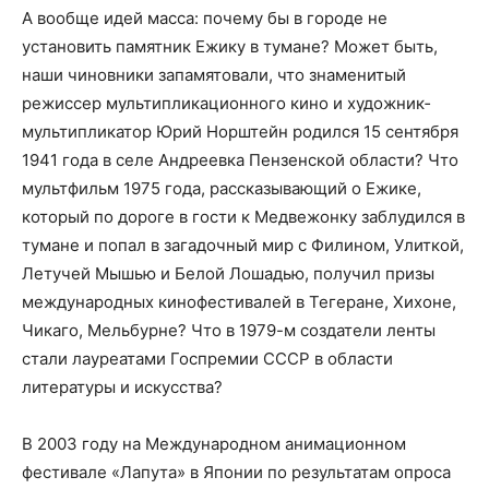
А вообще идей масса: почему бы в городе не
установить памятник Ежику в тумане? Может быть,
наши чиновники запамятовали, что знаменитый
режиссер мультипликационного кино и художник­
мультипликатор Юрий Норштейн родился 15 сентября
1941 года в селе Андреевка Пензенской области? Что
мультфильм 1975 года, рассказывающий о Ежике,
который по дороге в гости к Медвежонку заблудился в
тумане и попал в загадочный мир с Филином, Улиткой,
Летучей Мышью и Белой Лошадью, получил призы
международных кинофестивалей в Тегеране, Хихоне,
Чикаго, Мельбурне? Что в 1979-м создатели ленты
стали лауреатами Госпремии СССР в области
литературы и искусства?
В 2003 году на Международном анимационном
фестивале «Лапута» в Японии по результатам опроса