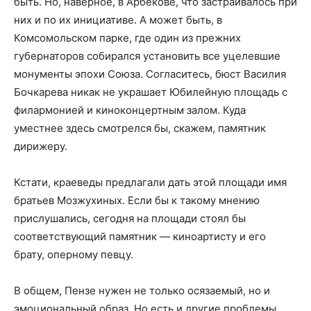
быть. Но, наверное, в Арбекове, что застраивалось при
них и по их инициативе. А может быть, в
Комсомольском парке, где один из прежних
губернаторов собирался установить все уцелевшие
монументы эпохи Союза. Согласитесь, бюст Василия
Бочкарева никак не украшает Юбилейную площадь с
филармонией и киноконцертным залом. Куда
уместнее здесь смотрелся бы, скажем, памятник
дирижеру.
Кстати, краеведы предлагали дать этой площади имя
братьев Мозжухиных. Если бы к такому мнению
прислушались, сегодня на площади стоял бы
соответствующий памятник — киноартисту и его
брату, оперному певцу.
В общем, Пензе нужен не только осязаемый, но и
эмоциональный образ. Но есть и другие проблемы,