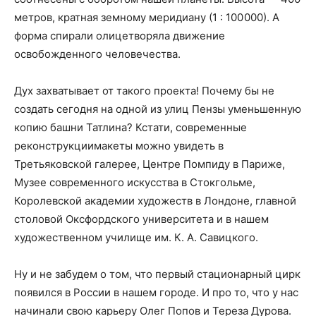
метров, кратная земному меридиану (1 : 100 000). А
форма спирали олицетворяла движение
освобожденного человечества.
Дух захватывает от такого проекта! Почему бы не
создать сегодня на одной из улиц Пензы уменьшенную
копию башни Татлина? Кстати, современные
реконструкции­макеты можно увидеть в
Третьяковской галерее, Центре Помпиду в Париже,
Музее современного искусства в Стокгольме,
Королевской академии художеств в Лондоне, главной
столовой Оксфордского университета и в нашем
художественном училище им. К. А. Савицкого.
Ну и не забудем о том, что первый стационарный цирк
появился в России в нашем городе. И про то, что у нас
начинали свою карьеру Олег Попов и Тереза Дурова.