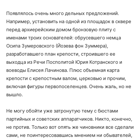
Появлялось очень много дельных предложений.
Например, установить на одной из площадок в сквере
перед архиерейским домом бронзовую плиту с
именами троих основателей: обрусевшего немца
Осипа Зумеровского (Йозева фон Зуммера),
разработавшего план крепости, строившего ее
выходца из Речи Посполитой Юрия Котранского и
воеводы Елисея Лачинова. Плюс объемная карта
крепости с крепостным валом, церковью и прочим,
включая фигуры первопоселенцев. Очень жаль, но не
вышло.
Не могу обойти уже затронутую тему с бюстами
партийных и советских аппаратчиков. Никто, конечно,
не против. Только вот опять же чиновники все сделали
сами, не поинтересовавшись мнением ни обывателей,