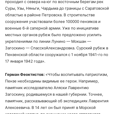
проходил с севера на юг по восточным берегам рек
Суры, Узы, Няньги, Чардыма до границы с Саратовской
областью в районе Петровска. В строительстве
сооружения участвовали более 100000 пензяков и
военные 6-й саперной армии. Уже по инициативе
местных органов рубеж было предложено усилить
укреплениями по линии Лунино — Мокшан —
Загоскино — Спасско­Александровка. Сурский рубеж в
Пензенской области сооружался с 1 ноября 1941-го по
17 января 1942 года».
Герман Феоктистов:
«Чтобы воспитывать патриотизм,
Пензе необходимы видимые ее герои. Например,
памятник исследователю Аляски Лаврентию
Загоскину, родившемуся в нашей губернии. Точнее,
памятник, рассказывающий об экспедициях Лаврентия
Алексеевича. В 14 лет он был принят в Морской