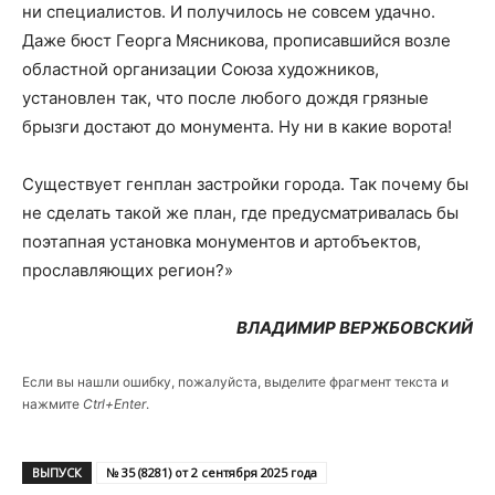
ни специалистов. И получилось не совсем удачно.
Даже бюст Георга Мясникова, прописавшийся возле
областной организации Союза художников,
установлен так, что после любого дождя грязные
брызги достают до монумента. Ну ни в какие ворота!
Существует генплан застройки города. Так почему бы
не сделать такой же план, где предусматривалась бы
поэтапная установка монументов и арт­объектов,
прославляющих регион?»
ВЛАДИМИР ВЕРЖБОВСКИЙ
Если вы нашли ошибку, пожалуйста, выделите фрагмент текста и
нажмите
Ctrl+Enter
.
ВЫПУСК
№ 35 (8281) от 2 сентября 2025 года