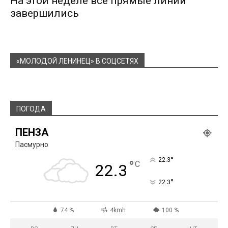
На этой неделе все прямые линии
завершились
«МОЛОДОЙ ЛЕНИНЕЦ» В СОЦСЕТЯХ
ПОГОДА
ПЕНЗА
Пасмурно
°
22.3
°
C
22.3
°
22.3
74 %
4kmh
100 %