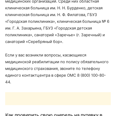
медицинских организаций. Среди них областная
клиническая больница им. Н. Н. Бурденко, детская
клиническая больница им. Н. Ф. Филатова, ГБУЗ
«Городская поликлиника», клиническая больница № 6
им. Г. А. Захарьина, ГБУЗ «Городская детская
поликлиника», санаторий «Заречье» (г. Заречный) и
санаторий «Серебряный бор».
Если у вас возникли вопросы, касающиеся
медицинской реабилитации по полису обязательного
медицинского страхования, звоните по телефону
единого контакт­центра в сфере ОМС 8 (800) 100-80-
44.
Как проверить свою очередь на путевку в