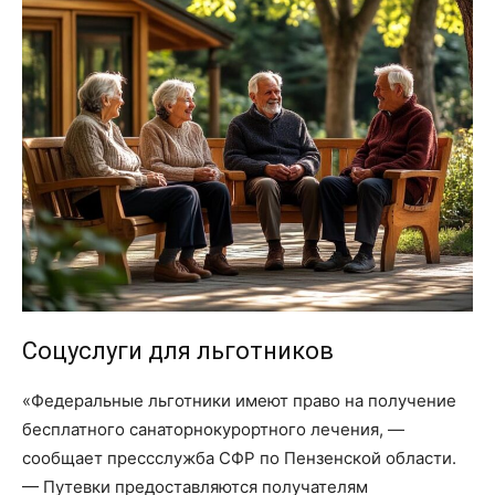
Соцуслуги для льготников
«Федеральные льготники имеют право на получение
бесплатного санаторно­курортного лечения, —
сообщает пресс­служба СФР по Пензенской области.
— Путевки предоставляются получателям