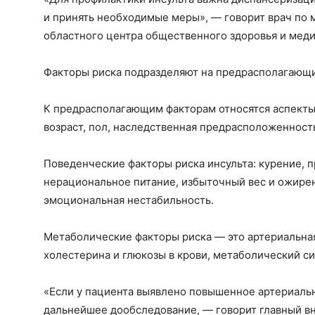
и принять необходимые меры», — говорит врач по
областного центра общественного здоровья и мед
Факторы риска подразделяют на предрасполагающи
К предрасполагающим факторам относятся аспекты
возраст, пол, наследственная предрасположенност
Поведенческие факторы риска инсульта: курение, п
нерациональное питание, избыточный вес и ожирен
эмоциональная нестабильность.
Метаболические факторы риска — это артериальна
холестерина и глюкозы в крови, метаболический си
«Если у пациента выявлено повышенное артериальн
дальнейшее дообследование, — говорит главный в