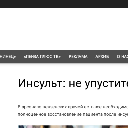
НИНЕЦ»
«ПЕНЗА ПЛЮС ТВ»
РЕКЛАМА
АРХИВ
О НА
Инсульт: не упустит
В арсенале пензенских врачей есть все необходимо
полноценное восстановление пациента после инсуль