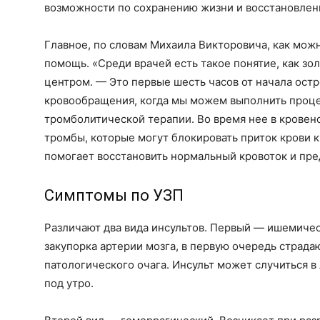
возможности по сохранению жизни и восстановлени
Главное, по словам Михаила Викторовича, как мо
помощь. «Среди врачей есть такое понятие, как зо
центром. — Это первые шесть часов от начала ост
кровообращения, когда мы можем выполнить проц
тромболитической терапии. Во время нее в кровен
тромбы, которые могут блокировать приток крови к
помогает восстановить нормальный кровоток и пре
Симптомы по УЗП
Различают два вида инсультов. Первый — ишемичес
закупорка артерии мозга, в первую очередь страд
патологического очага. Инсульт может случиться в
под утро.