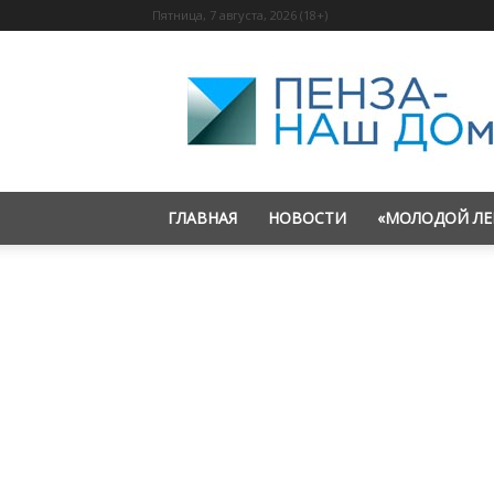
Пятница, 7 августа, 2026 (18+)
«Пенза
—
наш
дом»
ГЛАВНАЯ
НОВОСТИ
«МОЛОДОЙ ЛЕ