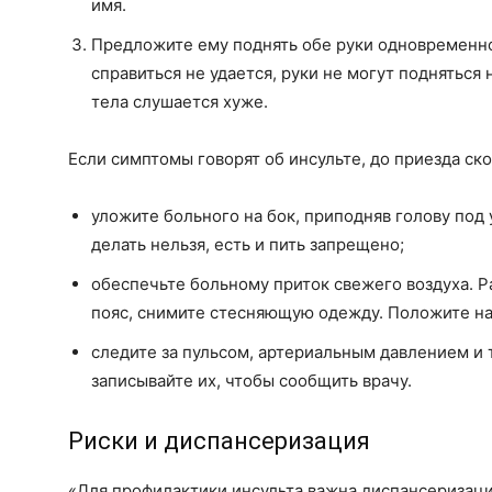
имя.
Предложите ему поднять обе руки одновременно
справиться не удается, руки не могут подняться 
тела слушается хуже.
Если симптомы говорят об инсульте, до приезда ск
уложите больного на бок, приподняв голову под
делать нельзя, есть и пить запрещено;
обеспечьте больному приток свежего воздуха. Р
пояс, снимите стесняющую одежду. Положите на
следите за пульсом, артериальным давлением и 
записывайте их, чтобы сообщить врачу.
Риски и диспансеризация
«Для профилактики инсульта важна диспансеризаци