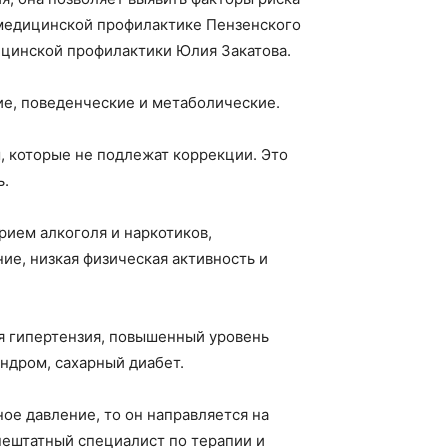
 медицинской профилактике Пензенского
ицинской профилактики Юлия Закатова.
е, поведенческие и метаболические.
, которые не подлежат коррекции. Это
ь.
рием алкоголя и наркотиков,
ие, низкая физическая активность и
я гипертензия, повышенный уровень
ндром, сахарный диабет.
ое давление, то он направляется на
нештатный специалист по терапии и