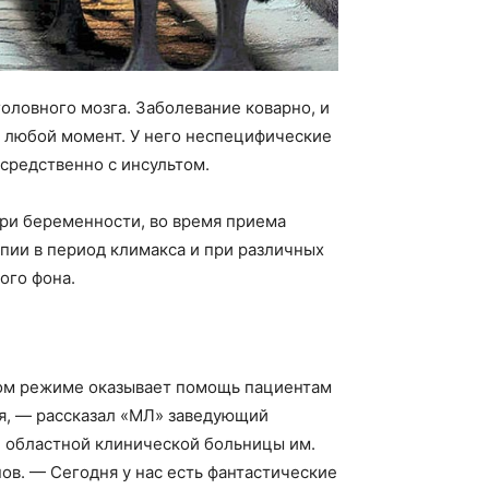
оловного мозга. Заболевание коварно, и
в любой момент. У него неспецифические
средственно с инсультом.
 при беременности, во время приема
пии в период климакса и при различных
ого фона.
ном режиме оказывает помощь пациентам
я, — рассказал «МЛ» заведующий
 областной клинической больницы им.
ов. — Сегодня у нас есть фантастические