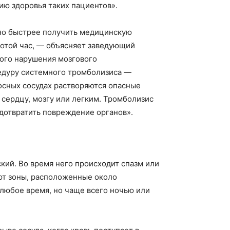
ю здоровья таких пациентов».
жно быстрее получить медицинскую
лотой час, — объясняет заведующий
рого нарушения мозгового
едуру системного тромболизиса —
осных сосудах растворяются опасные
 сердцу, мозгу или легким. Тромболизис
дотвратить повреждение органов».
кий. Во время него происходит спазм или
ают зоны, расположенные около
 любое время, но чаще всего ночью или