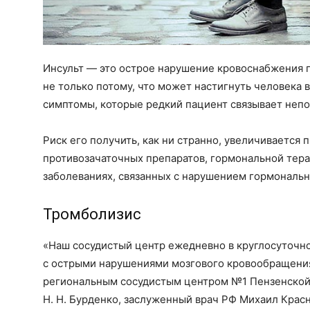
Инсульт — это острое нарушение кровоснабжения г
не только потому, что может настигнуть человека 
симптомы, которые редкий пациент связывает непо
Риск его получить, как ни странно, увеличивается
противозачаточных препаратов, гормональной тера
заболеваниях, связанных с нарушением гормональн
Тромболизис
«Наш сосудистый центр ежедневно в круглосуточ
с острыми нарушениями мозгового кровообращени
региональным сосудистым центром №1 Пензенской
Н. Н. Бурденко, заслуженный врач РФ Михаил Красн