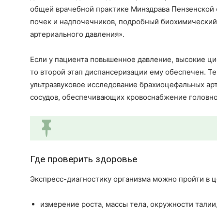
общей врачебной практике Минздрава Пензенской 
почек и надпочечников, подробный биохимический
артериального давления».
Если у пациента повышенное давление, высокие ци
то второй этап диспансеризации ему обеспечен. Те
ультразвуковое исследование брахиоцефальных арт
сосудов, обеспечивающих кровоснабжение головно
Где проверить здоровье
Экспресс-диагностику организма можно пройти в це
измерение роста, массы тела, окружности талии