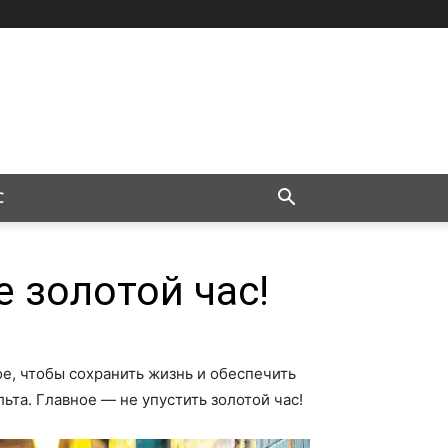
С
е золотой час!
е, чтобы сохранить жизнь и обеспечить
та. Главное — не упустить золотой час!