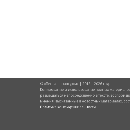
© «Пенза — наш дом» | 2013—2026 год.
Копирование и использование полных материалов 
размещаться непосредственно в тексте, воспроизв
мнения, высказанные в новостных материалах, со
Политика конфиденциальности