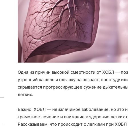
Одна из причин высокой смертности от ХОБЛ — по
утренний кашель и одышку на возраст, простуду ил
скрывается прогрессирующее сужение дыхательных
легких.
Важно! ХОБЛ — неизлечимое заболевание, но это н
грамотное лечение и внимание к здоровью легких 
Рассказываем, что происходит с легкими при ХОБЛ 