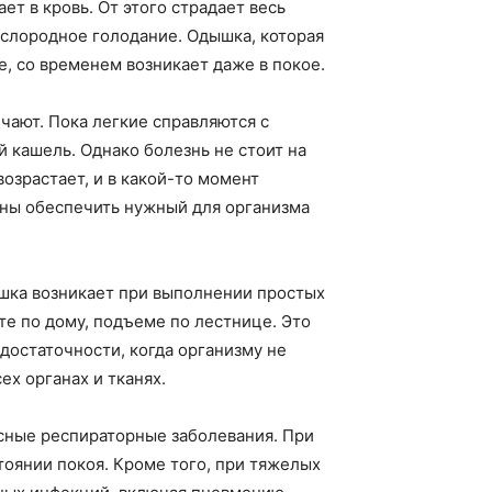
ет в кровь. От этого страдает весь
ислородное голодание. Одышка, которая
е, со временем возникает даже в покое.
ечают. Пока легкие справляются с
 кашель. Однако болезнь не стоит на
озрастает, и в какой-то момент
ны обеспечить нужный для организма
шка возникает при выполнении простых
те по дому, подъеме по лестнице. Это
остаточности, когда организму не
ех органах и тканях.
сные респираторные заболевания. При
тоянии покоя. Кроме того, при тяжелых