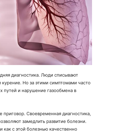
здняя диагностика. Люди списывают
и курение. Но за этими симптомами часто
 путей и нарушение газообмена в
е приговор. Своевременная диагностика,
позволяют замедлить развитие болезни.
и как с этой болезнью качественно