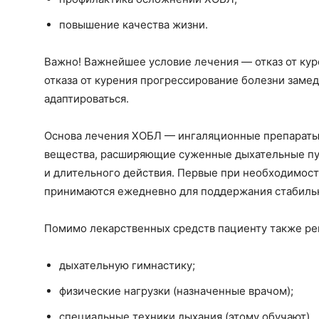
повышение качества жизни.
Важно! Важнейшее условие лечения — отказ от куре
отказа от курения прогрессирование болезни замед
адаптироваться.
Основа лечения ХОБЛ — ингаляционные препараты.
вещества, расширяющие суженные дыхательные пут
и длительного действия. Первые при необходимос
принимаются ежедневно для поддержания стабильн
Помимо лекарственных средств пациенту также р
дыхательную гимнастику;
физические нагрузки (назначенные врачом);
специальные техники дыхания (этому обучают).