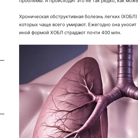
проблемы. А происходит это не так редко, как може
Хроническая обструктивная болезнь легких (ХОБЛ) 
которых чаще всего умирают. Ежегодно она уносит
иной формой ХОБЛ страдают почти 400 млн.