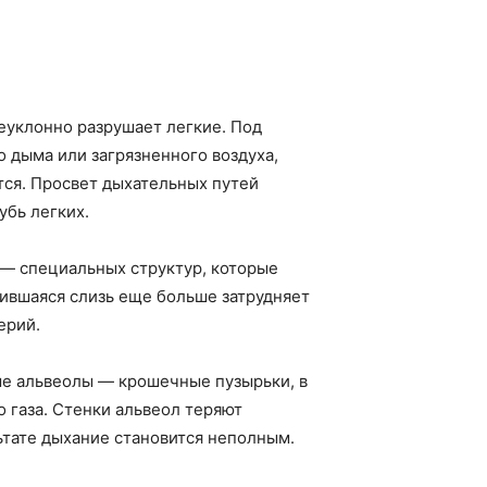
еуклонно разрушает легкие. Под
 дыма или загрязненного воздуха,
тся. Просвет дыхательных путей
убь легких.
 — специальных структур, которые
ившаяся слизь еще больше затрудняет
ерий.
е альвеолы — крошечные пузырьки, в
 газа. Стенки альвеол теряют
ьтате дыхание становится неполным.