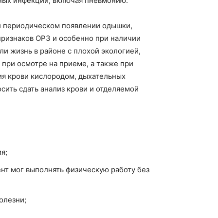
ных инфекций, включая пневмонию.
и периодическом появлении одышки,
признаков ОРЗ и особенно при наличии
ли жизнь в районе с плохой экологией,
 при осмотре на приеме, а также при
я крови кислородом, дыхательных
осить сдать анализ крови и отделяемой
я;
ент мог выполнять физическую работу без
олезни;