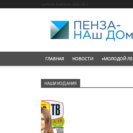
Суббота, 8 августа, 2026 (18+)
«Пенза
—
наш
дом»
ГЛАВНАЯ
НОВОСТИ
«МОЛОДОЙ ЛЕ
НАШИ ИЗДАНИЯ