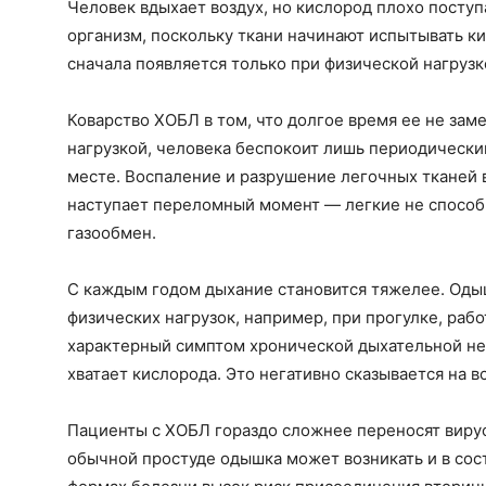
Человек вдыхает воздух, но кислород плохо поступа
организм, поскольку ткани начинают испытывать к
сначала появляется только при физической нагрузк
Коварство ХОБЛ в том, что долгое время ее не зам
нагрузкой, человека беспокоит лишь периодический
месте. Воспаление и разрушение легочных тканей в
наступает переломный момент — легкие не способ
газообмен.
С каждым годом дыхание становится тяжелее. Оды
физических нагрузок, например, при прогулке, рабо
характерный симптом хронической дыхательной нед
хватает кислорода. Это негативно сказывается на вс
Пациенты с ХОБЛ гораздо сложнее переносят виру
обычной простуде одышка может возникать и в сос