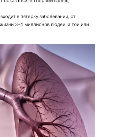
т показаться на первый взгляд.
входит в пятерку заболеваний, от
 жизни 3-4 миллионов людей, а той или