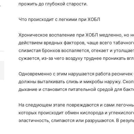
прожить до глубокой старости.
Что происходит с легкими при ХОБЛ
Хроническое воспаление при ХОБЛ медленно, но н
действием вредных факторов, чаще всего табачного
слизистая бронхов воспаляется, отекает и утолщае
сужается, из-за чего воздуху труднее проникать вгл
Одновременно с этим нарушается работа ресничек
должны выталкивать слизь и микробы наружу. Скоп
дыхание и становится питательной средой для бакт
На следующем этапе повреждаются и сами легочны
которых происходит обмен кислорода и углекислого
эластичность, слипаются или разрушаются. В резул