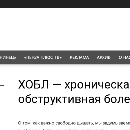
НИНЕЦ»
«ПЕНЗА ПЛЮС ТВ»
РЕКЛАМА
АРХИВ
О НА
ХОБЛ — хроническа
обструктивная боле
О том, как важно свободно дышать, мы задумываемс