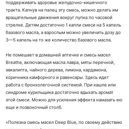
поддерживать здоровье желудочно-кишечного
тракта. Капнув на палец эту смесь, можно делать им
вращательные движения вокруг пупка по часовой
стрелке. Детям достаточно 1 капли смеси на 5 капель
базового масла, а взрослым можно увеличить дозу до
3—5 капель на то же количество базового масла.
Не помешает в домашней аптечке и смесь масел
Breathe, включающая масла лавра, мяты перечной,
эвкалипта, чайного дерева, лимона, кардамона,
коричника камфорного и равенсары. Здесь идет
работа с бронхолегочной системой. При кашле или
синдроме курильщика достаточно вдыхать аромат
этой смеси. Можно для усиления эффекта намазать ею
еще и позвоночный столб.
«Полезна смесь масел Deep Blue, по своему действию