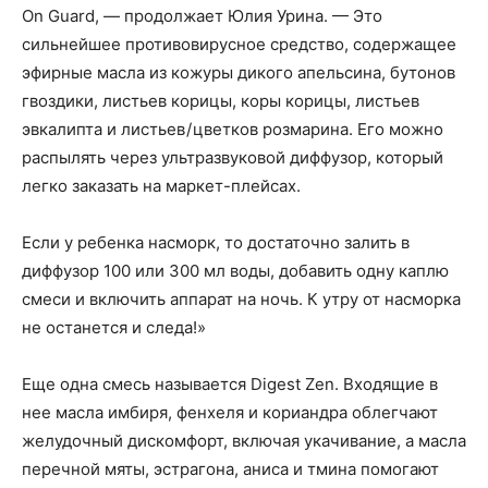
On Guard, — продолжает Юлия Урина. — Это
сильнейшее противовирусное средство, содержащее
эфирные масла из кожуры дикого апельсина, бутонов
гвоздики, листьев корицы, коры корицы, листьев
эвкалипта и листьев / цветков розмарина. Его можно
распылять через ультразвуковой диффузор, который
легко заказать на маркет-плейсах.
Если у ребенка насморк, то достаточно залить в
диффузор 100 или 300 мл воды, добавить одну каплю
смеси и включить аппарат на ночь. К утру от насморка
не останется и следа!»
Еще одна смесь называется Digest Zen. Входящие в
нее масла имбиря, фенхеля и кориандра облегчают
желудочный дискомфорт, включая укачивание, а масла
перечной мяты, эстрагона, аниса и тмина помогают