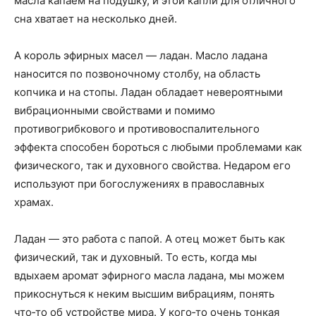
масла капаем на подушку, и этой капли для отличного
сна хватает на несколько дней.
А король эфирных масел — ладан. Масло ладана
наносится по позвоночному столбу, на область
копчика и на стопы. Ладан обладает невероятными
вибрационными свойствами и помимо
противогрибкового и противовоспалительного
эффекта способен бороться с любыми проблемами как
физического, так и духовного свойства. Недаром его
используют при богослужениях в православных
храмах.
Ладан — это работа с папой. А отец может быть как
физический, так и духовный. То есть, когда мы
вдыхаем аромат эфирного масла ладана, мы можем
прикоснуться к неким высшим вибрациям, понять
что‑то об устройстве мира. У кого‑то очень тонкая