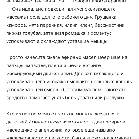
напоминающая финалгон, — говорит ароматерапевт.
— Она идеально подходит для успокаивающего
массажа после долгого рабочего дня. Грушанка,
камфора, мята перечная, иланг-иланг, бессмертник,
пижма голубая, аптечная ромашка и османтус
успокаивают и охлаждают уставшие мышцы.
Просто нанесите смесь эфирных масел Deep Blue на
пальцы, запястья, плечи и шею и вотрите
массирующими движениями. Для охлаждающего и
успокаивающего массажа смешайте несколько капель
успокаивающей смеси с базовым маслом. Также это
средство помогает унять боль утраты или разлуки».
Кто из нас не мечтает хоть на минуту оказаться в
детстве? Именно такую возможность дает эфирное
масло дикого апельсина, которое еще называют
маслом радости и легкости. Оно и впрямь напоминает