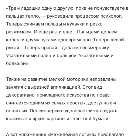
«Трем ладошки одну о другую, пока не почувствуете в
пальцах тепло, — руководила процессом психолог. —
Теперь сжимаем пальцы и кулачки и резко
разжимаем. И еще раз, и еще… Пальцами делаем
колечки двумя руками одновременно. Теперь левой
рукой… Теперь правой… делаем восьмерочку.
Указательный палец и большой. Указательный и
большой».
Также на развитие мелкой моторики направлены
занятия с вырезной аппликацией. Этот вид
декоративно-прикладного искусства по праву
считается одним их самых простых, доступных и
понятных. Пенсионерки с удовольствием создают
красивые и яркие картины из цветной бумаги.
А вот упражнение «Нежелезная логика» предлагало