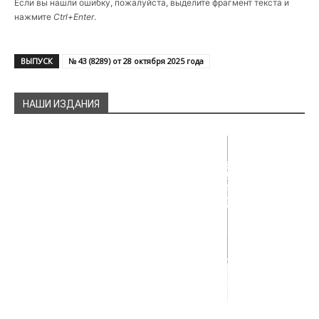
Если вы нашли ошибку, пожалуйста, выделите фрагмент текста и
нажмите
Ctrl+Enter
.
ВЫПУСК
№ 43 (8289) от 28 октября 2025 года
НАШИ ИЗДАНИЯ