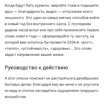
Когда будут бить куранты, закройте глаза и подышите:
вдох — благодарность, выдох — отпускание всего
ненужного. Это один из самых мягких способов войти
в новый год без внутреннего хаоса. С последним
ударом часов вслух или про себя произнесите первое
слово нового года — сформулируйте ту частоту, на
которой вам хотелось бы провести 2026‑й: «рост»,
«тепло», «устойчивость», «здоровье»… Это слово
задаст направление вашей жизни.
Руководство к действию
А этот список поможет не растеряться в декабрьских
бытовых делах: благодаря ему вы ничего не упустите
из виду и сполна насладитесь ощущением грядущего
волшебства.