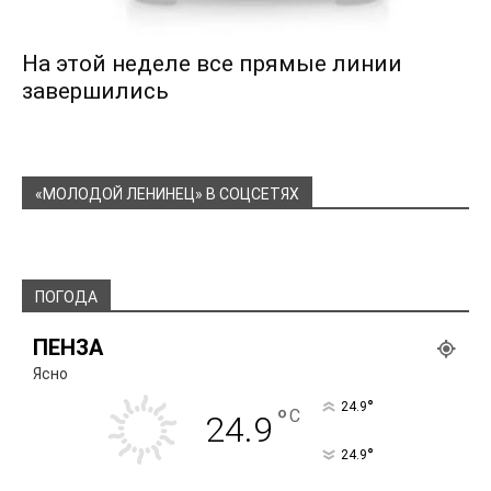
На этой неделе все прямые линии
завершились
«МОЛОДОЙ ЛЕНИНЕЦ» В СОЦСЕТЯХ
ПОГОДА
ПЕНЗА
Ясно
°
24.9
°
C
24.9
°
24.9