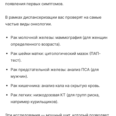
появления первых симптомов.
В рамках диспансеризации вас проверят на самые
частые виды онкологии.
Рак молочной железы: маммография (для женщин
определенного возраста).
Рак шейки матки: цитологический мазок (ПАП-
тест).
Рак предстательной железы: анализ ПСА (для
мужчин).
Рак кишечника: анализ кала на скрытую кровь.
Рак легких: низкодозовая КТ (для групп риска,
например курильщиков).
Эти исследования — мощный щит, который позволяет