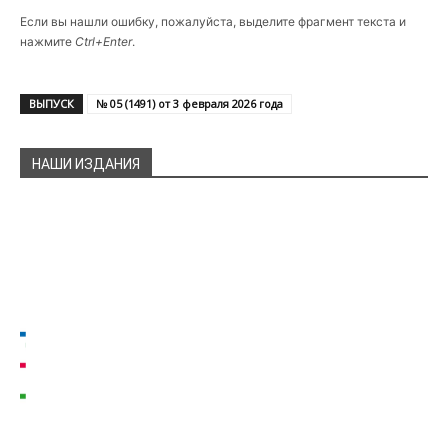
Если вы нашли ошибку, пожалуйста, выделите фрагмент текста и
нажмите
Ctrl+Enter
.
ВЫПУСК
№ 05 (1491) от 3 февраля 2026 года
НАШИ ИЗДАНИЯ