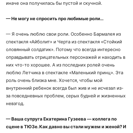
иначе она получилась бы пустой и скучной.
— Не могу не спросить про любимые роли…
— Я очень люблю свои роли. Особенно Бармалея из
спектакля «Айболит» и Черта из спектакля «Стойкий
оловянный солдатик». Потому что всегда интересно
оправдывать отрицательных персонажей и находить в
них что-то хорошее. А из последних ролей очень
люблю Летчика в спектакле «Маленький принц». Эта
роль очень близка мне. Хочется, чтобы мой
внутренний ребенок всегда был жив и не исчезал из-
за повседневных проблем, серых будней и жизненных
невзгод.
— Ваша супруга Екатерина Гузеева — коллега по
сцене в ТЮЗе. Как давно вы стали мужем и женой? И