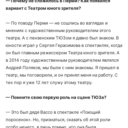
— Почему не сложилось в Перми? Как появился
вариант с Театром юного зрителя?
— По поводу Перми — не сошлись во взглядах и
мнениях с художественным руководителем этого
театра. А с пензенским ТЮЗом я давно был знаком. В
юности играл у Сергея Герасимова в спектаклях, когда
он был главным режиссером Театра юного зрителя. А
в 2014 году художественным руководителем являлся
Андрей Поляков, мы были с ним знакомы. Я пришел в
театр, мы поговорили, и он принял меня на работу. С
тех пор я уже 12 лет служу этому театру.
— Помните свою первую роль на сцене ТЮЗа?
— Это был дядя Вассо в спектакле «Поющий
поросенок». Но, признаться, сказать об этой роли
особо нечего, я лишь помню, что она была.