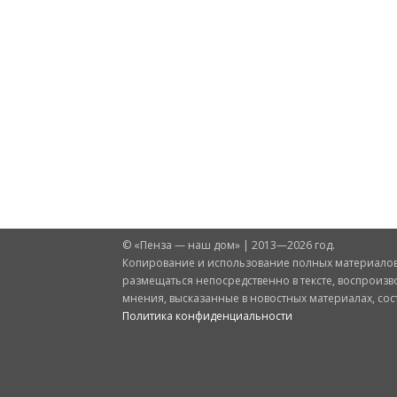
© «Пенза — наш дом» | 2013—2026 год.
Копирование и использование полных материалов 
размещаться непосредственно в тексте, воспроизв
мнения, высказанные в новостных материалах, со
Политика конфиденциальности