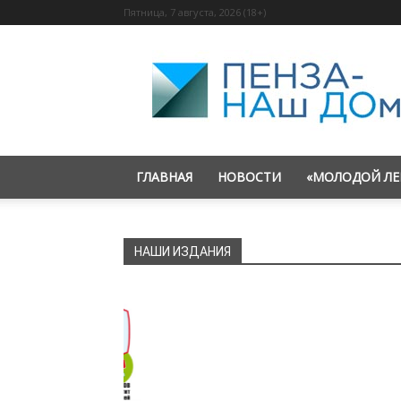
Пятница, 7 августа, 2026 (18+)
«Пенза
—
наш
дом»
ГЛАВНАЯ
НОВОСТИ
«МОЛОДОЙ ЛЕ
НАШИ ИЗДАНИЯ