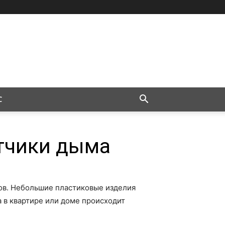
С
тчики дыма
ов. Небольшие пластиковые изделия
 в квартире или доме происходит