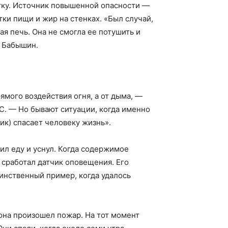
етку. Источник повышенной опасности —
тки пищи и жир на стенках. «Был случай,
я печь. Она не смогла ее потушить и
й Бабышин.
ямого воздействия огня, а от дыма, —
С. — Но бывают ситуации, когда именно
к) спасает человеку жизнь».
ил еду и уснул. Когда содержимое
 сработал датчик оповещения. Его
динственный пример, когда удалось
она произошел пожар. На тот момент