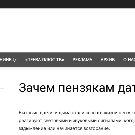
НИНЕЦ»
«ПЕНЗА ПЛЮС ТВ»
РЕКЛАМА
АРХИВ
О НА
Зачем пензякам да
Бытовые датчики дыма стали спасать жизни пензяк
реагируют световыми и звуковыми сигналами, когда
задымление или начинается возгорание.