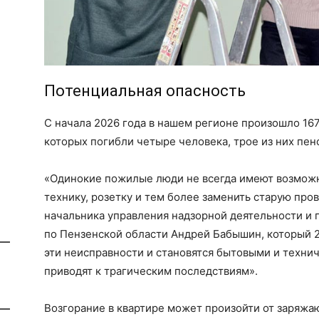
Потенциальная опасность
С начала 2026 года в нашем регионе произошло 167
которых погибли четыре человека, трое из них пен
«Одинокие пожилые люди не всегда имеют возмож
технику, розетку и тем более заменить старую про
начальника управления надзорной деятельности и
по Пензенской области Андрей Бабышин, который 2
эти неисправности и становятся бытовыми и техни
приводят к трагическим последствиям».
Возгорание в квартире может произойти от заряж