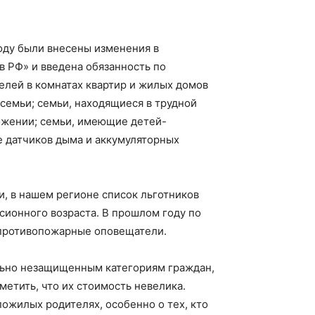
оду были внесены изменения в
 РФ» и введена обязанность по
лей в комнатах квартир и жилых домов
семьи; семьи, находящиеся в трудной
ожении; семьи, имеющие детей-
е датчиков дыма и аккумуляторных
, в нашем регионе список льготников
ионного возраста. В прошлом году по
 противопожарные оповещатели.
льно незащищенным категориям граждан,
етить, что их стоимость невелика.
пожилых родителях, особенно о тех, кто