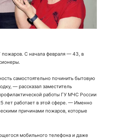
 пожаров. С начала февраля — 43, в
сионеры.
ность самостоятельно починить бытовую
водку, — рассказал заместитель
 профилактической работы ГУ МЧС России
5 лет работает в этой сфере. — Именно
ческими причинами пожаров, которые
ающегося мобильного телефона и даже