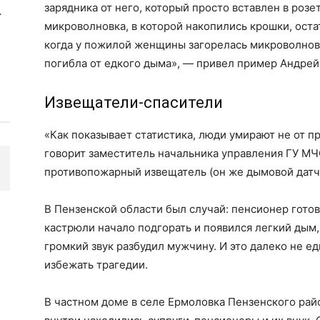
зарядника от него, который просто вставлен в роз
микроволновка, в которой накопились крошки, оста
когда у пожилой женщины загорелась микроволнова
погибла от едкого дыма», — привел пример Андре
Извещатели-спасители
«Как показывает статистика, люди умирают не от пр
говорит заместитель начальника управления ГУ МЧ
противопожарный извещатель (он же дымовой датчи
В Пензенской области был случай: пенсионер готов
кастрюли начало подгорать и появился легкий дым,
громкий звук разбудил мужчину. И это далеко не е
избежать трагедии.
В частном доме в селе Ермоловка Пензенского рай