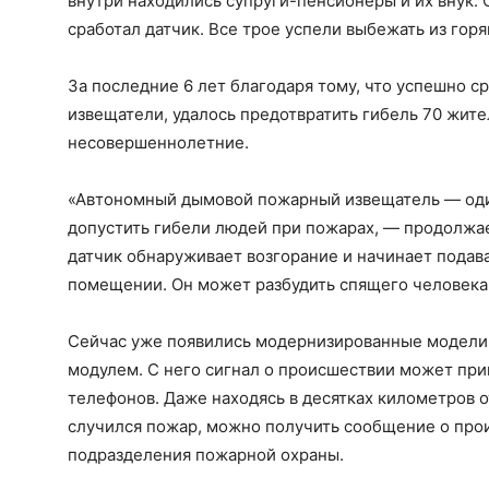
внутри находились супруги-пенсионеры и их внук. О
сработал датчик. Все трое успели выбежать из гор
За последние 6 лет благодаря тому, что успешно 
извещатели, удалось предотвратить гибель 70 жите
несовершеннолетние.
«Автономный дымовой пожарный извещатель — оди
допустить гибели людей при пожарах, — продолжа
датчик обнаруживает возгорание и начинает подав
помещении. Он может разбудить спящего человека 
Сейчас уже появились модернизированные модели
модулем. С него сигнал о происшествии может пр
телефонов. Даже находясь в десятках километров о
случился пожар, можно получить сообщение о про
подразделения пожарной охраны.