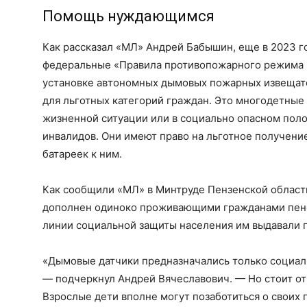
Помощь нуждающимся
Как рассказал «МЛ» Андрей Бабышин, еще в 2023 г
федеральные «Правила противопожарного режима в
установке автономных дымовых пожарных извещате
для льготных категорий граждан. Это многодетные 
жизненной ситуации или в социально опасном пол
инвалидов. Они имеют право на льготное получени
батареек к ним.
Как сообщили «МЛ» в Минтруде Пензенской области
дополнен одиноко проживающими гражданами пенс
линии социальной защиты населения им выдавали
«Дымовые датчики предназначались только социа
— подчеркнул Андрей Вячеславович. — Но стоит отм
Взрослые дети вполне могут позаботиться о своих 