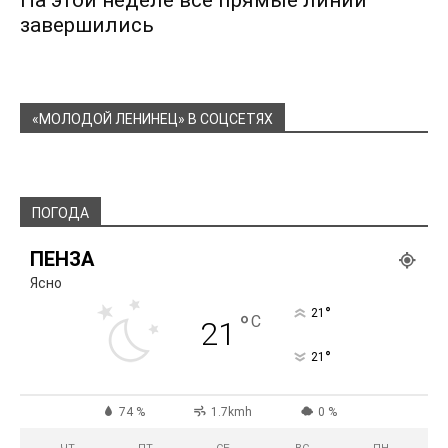
На этой неделе все прямые линии
завершились
«МОЛОДОЙ ЛЕНИНЕЦ» В СОЦСЕТЯХ
ПОГОДА
ПЕНЗА
Ясно
°
21
°
C
21
°
21
74 %
1.7kmh
0 %