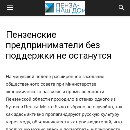
Пензенские
предприниматели без
поддержки не останутся
На минувшей неделе расширенное заседание
общественного совета при Министерстве
экономического развития и промышленности
Пензенской области проходило в стенах одного из
бутиков Пензы. Место было выбрано не случайно, так
как здесь активно пропагандируют русскую культуру
через моду, объединяя местных производителей, чью
продукцию можно здесь и посмотреть, и приобрести.