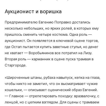
Аукционист и воришка
Предпринимателю Евгению Поправко достались
несколько небольших, но ярких ролей, в которых ему
пришлось сменить четыре костюма. Одна роль —
аукционист. Он появляется в ключевой сцене торгов,
где Остап пытается купить заветные стулья, но денег
не хватает — Воробьянинов все потратил на Лизу.
Вторая роль — карманник в сцене пуска трамвая в
Старгороде.
«Широченные штаны, рубаха навыпуск, кепка на глаза,
чтобы никто не заметил, что он высматривает чужие
кошельки, — описывает сценический образ Евгений.
— Главное — отрепетировать походку: вразвалочку, с
ленцой, но с цепким взглядом. Для сцены с трамваем