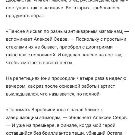
поступает так, а не иначе. Во-вторых, требовалось
продумать образ!
«Пенсне я искал по разным антикварным магазинам, —
вспоминает Алексей Седов. — Поскольку с простыми
стеклами их не бывает, приобрел с диоптриями —
плюс два с половиной. И надевал пенсне на нос так,
чтобы смотреть поверх него».
На репетициях (они проходили четыре раза в неделю
вечером, как раз после основной работы) артист
выкладывался, что называется, по полной!
«Понимать Воробьянинова я начал ближе к
завершающим эпизодам, — объясняет Алексей Седов.
— И уже на премьере, в финале, когда мой герой,
оставшийся без бриллиантов тещи, убивший Остапа,