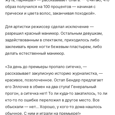
образ получился на 100 процентов — начиная с
прически и цвета волос, заканчивая походкой».
Для артистки режиссер сделал исключение —
разрешил красный маникюр. Остальным девушкам,
задействованным в спектакле, приходилось либо
заклеивать яркие ногти бежевым пластырем, либо
делать естественный маникюр.
«За день до премьеры пропало ситечко, —
рассказывает закулисную историю журналистка, —
красивое, позолоченное. Остап Бендер предлагает
его Эллочке в обмен на два стула! Генеральный
прогон, а ситечка нет! То ли куда‑то закатилось, то ли
кто‑то по ошибке переложил в другое место. Все
обыскали — нет… Хорошо, у кого‑то дома нашлось
обычное. С ним и играли на премьере!»