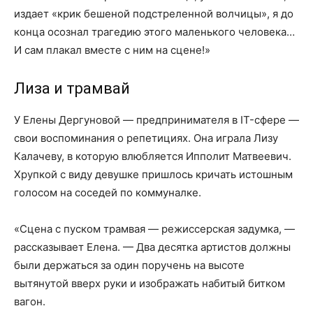
издает «крик бешеной подстреленной волчицы», я до
конца осознал трагедию этого маленького человека…
И сам плакал вместе с ним на сцене!»
Лиза и трамвай
У Елены Дергуновой — предпринимателя в IT-сфере —
свои воспоминания о репетициях. Она играла Лизу
Калачеву, в которую влюбляется Ипполит Матвеевич.
Хрупкой с виду девушке пришлось кричать истошным
голосом на соседей по коммуналке.
«Сцена с пуском трамвая — режиссерская задумка, —
рассказывает Елена. — Два десятка артистов должны
были держаться за один поручень на высоте
вытянутой вверх руки и изображать набитый битком
вагон.