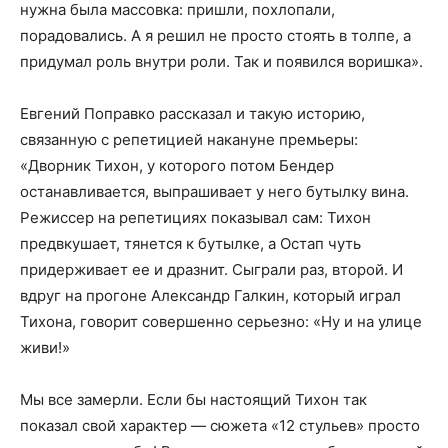
нужна была массовка: пришли, похлопали,
порадовались. А я решил не просто стоять в толпе, а
придумал роль внутри роли. Так и появился воришка».
Евгений Поправко рассказал и такую историю,
связанную с репетицией накануне премьеры:
«Дворник Тихон, у которого потом Бендер
останавливается, выпрашивает у него бутылку вина.
Режиссер на репетициях показывал сам: Тихон
предвкушает, тянется к бутылке, а Остап чуть
придерживает ее и дразнит. Сыграли раз, второй. И
вдруг на прогоне Александр Галкин, который играл
Тихона, говорит совершенно серьезно: «Ну и на улице
живи!»
Мы все замерли. Если бы настоящий Тихон так
показал свой характер — сюжета «12 стульев» просто