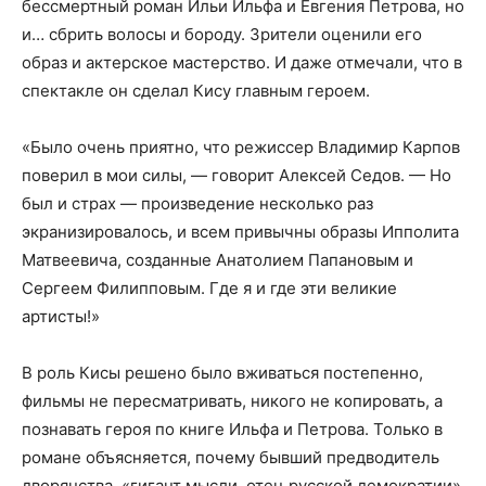
бессмертный роман Ильи Ильфа и Евгения Петрова, но
и… сбрить волосы и бороду. Зрители оценили его
образ и актерское мастерство. И даже отмечали, что в
спектакле он сделал Кису главным героем.
«Было очень приятно, что режиссер Владимир Карпов
поверил в мои силы, — говорит Алексей Седов. — Но
был и страх — произведение несколько раз
экранизировалось, и всем привычны образы Ипполита
Матвеевича, созданные Анатолием Папановым и
Сергеем Филипповым. Где я и где эти великие
артисты!»
В роль Кисы решено было вживаться постепенно,
фильмы не пересматривать, никого не копировать, а
познавать героя по книге Ильфа и Петрова. Только в
романе объясняется, почему бывший предводитель
дворянства, «гигант мысли, отец русской демократии»