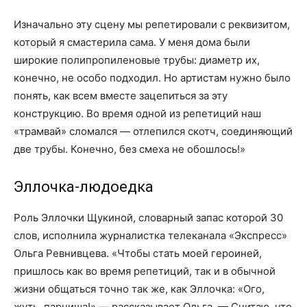
Изначально эту сцену мы репетировали с реквизитом,
который я смастерила сама. У меня дома были
широкие полипропиленовые трубы: диаметр их,
конечно, не особо подходил. Но артистам нужно было
понять, как всем вместе зацепиться за эту
конструкцию. Во время одной из репетиций наш
«трамвай» сломался — отлепился скотч, соединяющий
две трубы. Конечно, без смеха не обошлось!»
Эллочка-людоедка
Роль Эллочки Щукиной, словарный запас которой 30
слов, исполнила журналистка телеканала «Экспресс»
Ольга Ревнивцева. «Чтобы стать моей героиней,
пришлось как во время репетиций, так и в обычной
жизни общаться точно так же, как Эллочка: «Ого,
жуть, парниша!» — рассказывает Ольга. — Считаю, что