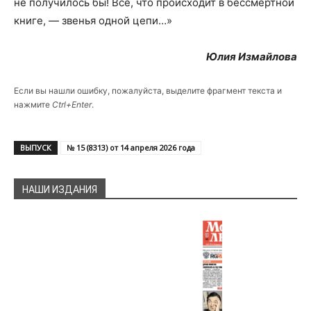
не получилось бы! Все, что происходит в бессмертной
книге, — звенья одной цепи…»
Юлия Измайлова
Если вы нашли ошибку, пожалуйста, выделите фрагмент текста и
нажмите
Ctrl+Enter
.
ВЫПУСК
№ 15 (8313) от 14 апреля 2026 года
НАШИ ИЗДАНИЯ