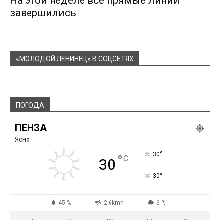
На этой неделе все прямые линии
завершились
«МОЛОДОЙ ЛЕНИНЕЦ» В СОЦСЕТЯХ
ПОГОДА
ПЕНЗА
Ясно
°
30
°
C
30
°
30
45 %
2.6kmh
6 %