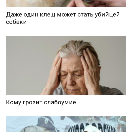
Даже один клещ может стать убийцей
собаки
Кому грозит слабоумие