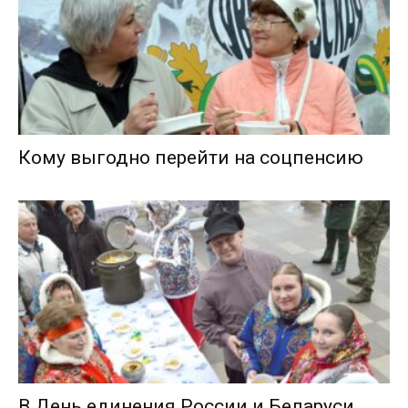
Кому выгодно перейти на соцпенсию
В День единения России и Беларуси