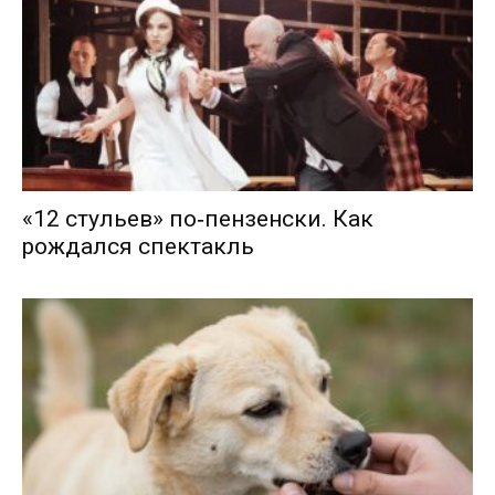
«12 стульев» по‑пензенски. Как
рождался спектакль