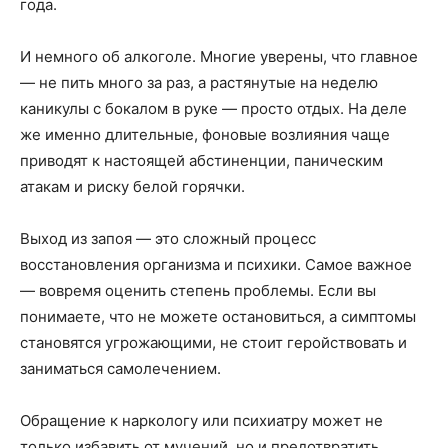
года.
И немного об алкоголе. Многие уверены, что главное
— не пить много за раз, а растянутые на неделю
каникулы с бокалом в руке — просто отдых. На деле
же именно длительные, фоновые возлияния чаще
приводят к настоящей абстиненции, паническим
атакам и риску белой горячки.
Выход из запоя — это сложный процесс
восстановления организма и психики. Самое важное
— вовремя оценить степень проблемы. Если вы
понимаете, что не можете остановиться, а симптомы
становятся угрожающими, не стоит геройствовать и
заниматься самолечением.
Обращение к наркологу или психиатру может не
только избавить от мучений, но и предотвратить