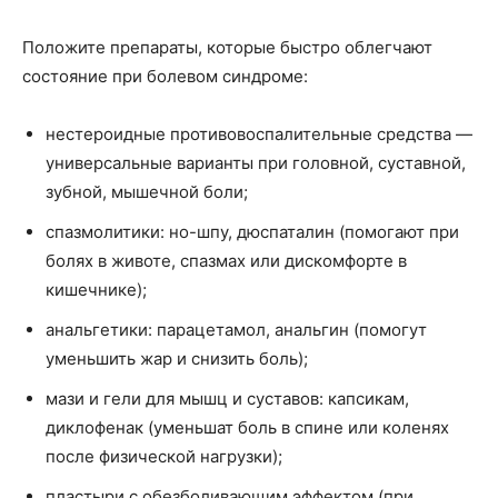
Положите препараты, которые быстро облегчают
состояние при болевом синдроме:
нестероидные противовоспалительные средства —
универсальные варианты при головной, суставной,
зубной, мышечной боли;
спазмолитики: но-шпу, дюспаталин (помогают при
болях в животе, спазмах или дискомфорте в
кишечнике);
анальгетики: парацетамол, анальгин (помогут
уменьшить жар и снизить боль);
мази и гели для мышц и суставов: капсикам,
диклофенак (уменьшат боль в спине или коленях
после физической нагрузки);
пластыри с обезболивающим эффектом (при