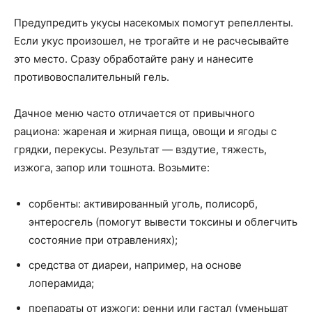
Предупредить укусы насекомых помогут репелленты.
Если укус произошел, не трогайте и не расчесывайте
это место. Сразу обработайте рану и нанесите
противовоспалительный гель.
Дачное меню часто отличается от привычного
рациона: жареная и жирная пища, овощи и ягоды с
грядки, перекусы. Результат — вздутие, тяжесть,
изжога, запор или тошнота. Возьмите:
сорбенты: активированный уголь, полисорб,
энтеросгель (помогут вывести токсины и облегчить
состояние при отравлениях);
средства от диареи, например, на основе
лоперамида;
препараты от изжоги: ренни или гастал (уменьшат