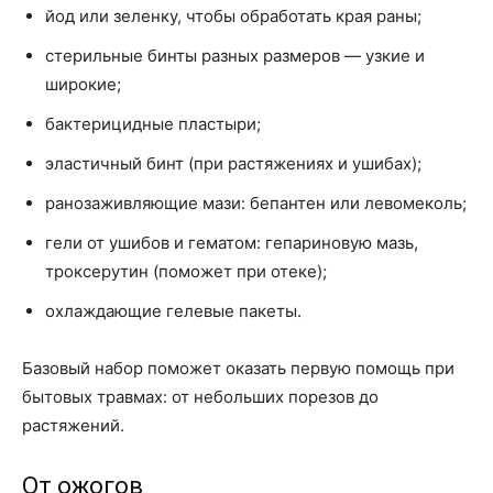
йод или зеленку, чтобы обработать края раны;
стерильные бинты разных размеров — узкие и
широкие;
бактерицидные пластыри;
эластичный бинт (при растяжениях и ушибах);
ранозаживляющие мази: бепантен или левомеколь;
гели от ушибов и гематом: гепариновую мазь,
троксерутин (поможет при отеке);
охлаждающие гелевые пакеты.
Базовый набор поможет оказать первую помощь при
бытовых травмах: от небольших порезов до
растяжений.
От ожогов