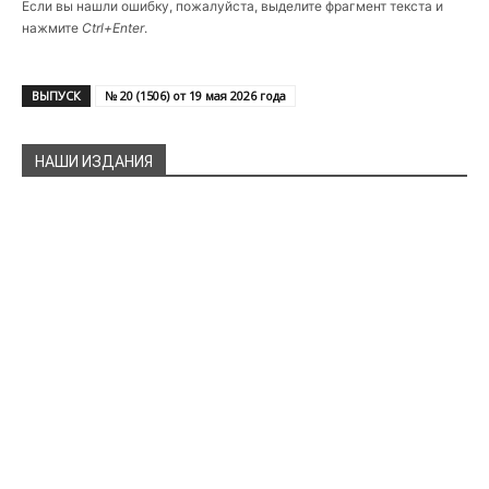
Если вы нашли ошибку, пожалуйста, выделите фрагмент текста и
нажмите
Ctrl+Enter
.
ВЫПУСК
№ 20 (1506) от 19 мая 2026 года
НАШИ ИЗДАНИЯ