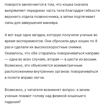
поворота заключается в том, что кошка сначала
выпрямляет переднюю часть тела благодаря гибкости
верхнего отдела позвоночника, а затем подтягивает
лапы для завершения маневра.
А вот еще одна загадка, которую получили ученые во
время экспериментов. Они сбросили двух кошек по 8
раз и сделали их высокоскоростные снимки.
Оказалось, что обе старались поворачиваться направо
— одна во всех случаях, вторая — в шести из восьми.
Возможно, это объясняется асимметричным
расположением внутренних органов: поворачиваться
в полете вправо легче.
Возможно, у читателя возникнет вопрос: а зачем
ученые ломают голову над физикой кошачьего
падения?