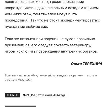
девяти кошачьих жизнях, грозит серьезными
повреждениями и даже летальным исходом (причем
чем ниже этаж, тем тяжелее могут быть
последствия). Так что не стоит экспериментировать с
пушистыми любимцами.
Если же питомец при падении не сумел правильно
приземлиться, его следует показать ветеринару,
чтобы исключить повреждения внутренних органов.
Ольга ТЕРЕХИНА
Если вы нашли ошибку, пожалуйста, выделите фрагмент текста и
нажмите
Ctrl+Enter
.
ВЫПУСК
№ 24 (1510) от 16 июня 2026 года