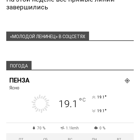
завершились
«МОЛОДОЙ ЛЕНИНЕЦ» В СОЦСЕТЯХ
ПОГОДА
ПЕНЗА
Ясно
°
19.1
°
C
19.1
°
19.1
70 %
1.1kmh
0 %
ПТ
СБ
ВС
ПН
ВТ