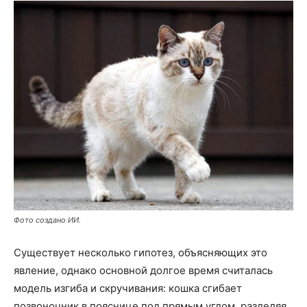
Фото создано ИИ.
Существует несколько гипотез, объясняющих это
явление, однако основной долгое время считалась
модель изгиба и скручивания: кошка сгибает
позвоночник в пояснице под прямым углом, разделяя