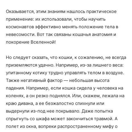
Оказывается, этим знаниям нашлось практическое
применение: их использовали, чтобы научить
космонавтов эффективно менять положение тела в
невесомости. Вот так связаны кошачья анатомия и
покорение Вселенной!
Но следует сказать, что кошки, к сожалению, не всегда
приземляются удачно. Например, из-за лишнего веса:
упитанному котику трудно управлять телом в воздухе.
Также негативный фактор — небольшая высота
падения. Например, если кошка сидела у человека на
коленях, а он резко поднялся. Или, скажем, лежала на
краю дивана, а ее безжалостно спихнули или
выдернули из-под нее покрывало. Даже попытка
спрыгнуть со шкафа может закончиться травмой. А
полет из окна, вопреки распространенному мифу о