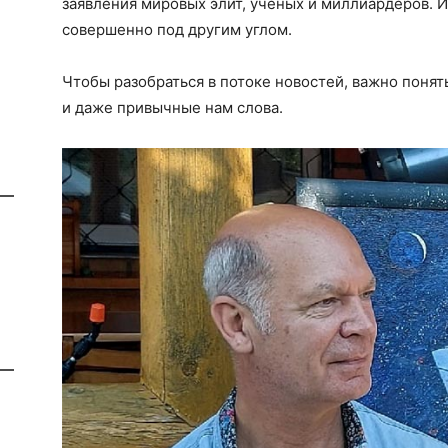
заявления мировых элит, ученых и миллиардеров. И
совершенно под другим углом.
Чтобы разобраться в потоке новостей, важно понят
и даже привычные нам слова.