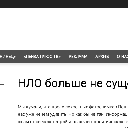
НИНЕЦ»
«ПЕНЗА ПЛЮС ТВ»
РЕКЛАМА
АРХИВ
О НА
НЛО больше не сущ
Мы думали, что после секретных фотоснимков Пент
нас уже нечем удивить. Но как бы не так! Информа
швам от свежих теорий и реальных политических с