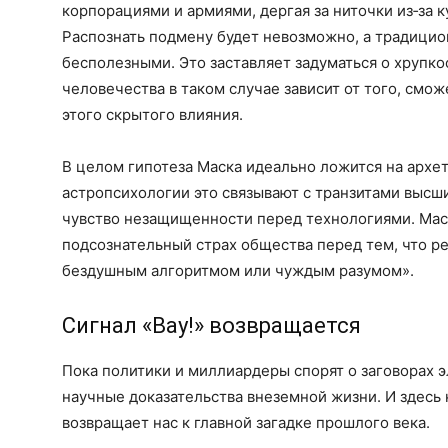
корпорациями и армиями, дергая за ниточки из‑за к
Распознать подмену будет невозможно, а традици
бесполезными. Это заставляет задуматься о хрупко
человечества в таком случае зависит от того, смо
этого скрытого влияния.
В целом гипотеза Маска идеально ложится на архет
астропсихологии это связывают с транзитами высши
чувство незащищенности перед технологиями. Маск
подсознательный страх общества перед тем, что р
бездушным алгоритмом или чуждым разумом».
Сигнал «Вау!» возвращается
Пока политики и миллиардеры спорят о заговорах 
научные доказательства внеземной жизни. И здесь
возвращает нас к главной загадке прошлого века.