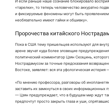
И если раньше наше сознание блокировало восприя
«тарелки», то теперь человечество аккуратно подв
и фиксируемые феномены могут быть проявлением 
необязательно имеют гайки и обшивку».
Пророчества китайского Нострада
Пока в США тему пришельцев используют для внут
арене звучат куда более зловещие предупреждения
политический комментатор Цзян Сюэцинь, которого
Нострадамусом за точные предсказания возвращен
Востоке, заявляет: вся эта уфологическая истерия
«По мнению профессора, разговоры об инопланетян
заставить их замкнуться в своих информационных 
— Цзян предупреждает, что в будущем мир ждут та
предпочтут просто закрыть глаза и уши, спрятавши