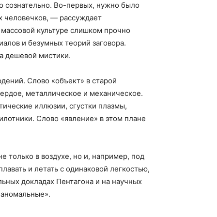
о сознательно. Во-первых, нужно было
х человечков, — рассуждает
 массовой культуре слишком прочно
алов и безумных теорий заговора.
та дешевой мистики.
дений. Слово «объект» в старой
вердое, металлическое и механическое.
ические иллюзии, сгустки плазмы,
лотники. Слово «явление» в этом плане
е только в воздухе, но и, например, под
лавать и летать с одинаковой легкостью,
льных докладах Пентагона и на научных
«аномальные».