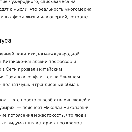
тие чужеродного, списывая все на
одят к мысли, что реальность многомерна
иных форм жизни или энергий, которые
муса
ренней политики, на международной
. Китайско-канадский профессор и
 в Сети прозвали китайским
ия Трампа и конфликтов на Ближнем
 — полная чушь и грандиозный обман.
ах — это просто способ отвлечь людей и
пузырях, — поясняет Николай Николаевич.
кие потрясения и жестокость, что люди
сь в выдуманных историях про космос.