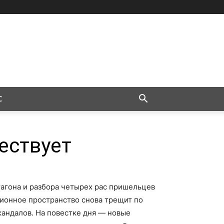
С
ествует
агона и разбора четырех рас пришельцев
ционное пространство снова трещит по
кандалов. На повестке дня — новые