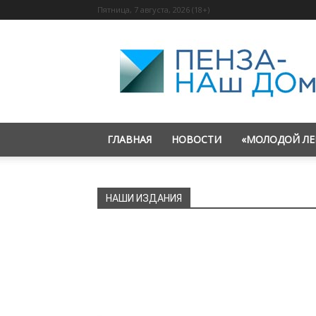
Пятница, 7 августа, 2026 (18+)
«Пенза
—
наш
дом»
ГЛАВНАЯ
НОВОСТИ
«МОЛОДОЙ ЛЕ
НАШИ ИЗДАНИЯ