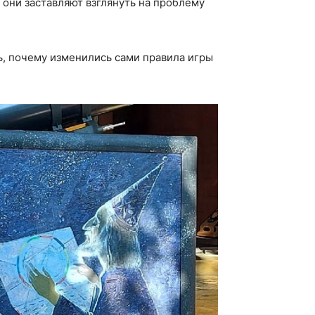
 они заставляют взглянуть на проблему
ь, почему изменились сами правила игры