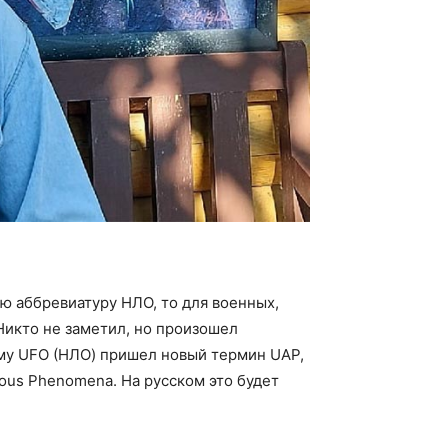
ю аббревиатуру НЛО, то для военных,
Никто не заметил, но произошел
му UFO (НЛО) пришел новый термин UAP,
ous Phenomena. На русском это будет