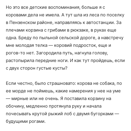
Но это все детские воспоминания, больше я с
коровами дела не имела. А тут шла из леса по поселку
в Пензенском районе, направляясь к автостанции. За
плечами корзина с грибами в рюкзаке, в руках еще
одна. Бреду по пыльной сельской дороге, а навстречу
мне молодая телка — коровий подросток, еще и
рогов-то нет. Загородила путь, нагнула голову,
растопырила передние ноги. И как тут пройдешь, если
с двух сторон густые кусты?
Если честно, было страшновато: корова не собака, по
ее морде не поймешь, какие намерения у нее на уме
— мирные или не очень. Я поставила корзину на
обочину, медленно протянула руку и начала
почесывать крутой рыжий лоб с двумя бугорками —
будущими рогами.