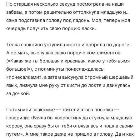
Но старшая несколько секунд посмотрела на наши
забавы, а потом решительно оттолкнула младшую и…
сама подставила голову под ладонь. Мол, теперь моя
очередь получить свою порцию ласки.
Телка спокойно уступила место и побрела по дороге.
А ее мать, выслушав свою порцию комплиментов
(«Какая же ты большая и красивая, какое у тебя вымя
большое!»), с полминуты понаслаждалась
«почесалками», а затем высунула огромный шершавый
язык, лизнула мне руку от кисти до локтя и двинулась
за дочкой.
Потом мои знакомые — жители этого поселка —
говорили: «Взяла бы хворостину да стукнула младшую
корову, она сразу бы от тебя отвязалась и пошла своим
путем». А мне такое даже не пришло в голову. Да и как