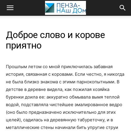
Доброе слово и корове
приятно
Прошлым летом со мной приключилась забавная
история, связанная с коровами. Если честно, я никогда
не была близко знакома с этими парнокопытными. В
детстве в деревне видела, как пожилая хозяйка
буренки доила ее: аккуратно обмывала вымя теплой
водой, подставляла чистейшее эмалированное ведро
(оно было предназначено исключительно для этих
целей), садилась на деревянную табуреточку, и в
металлические стены начинали бить упругие струи