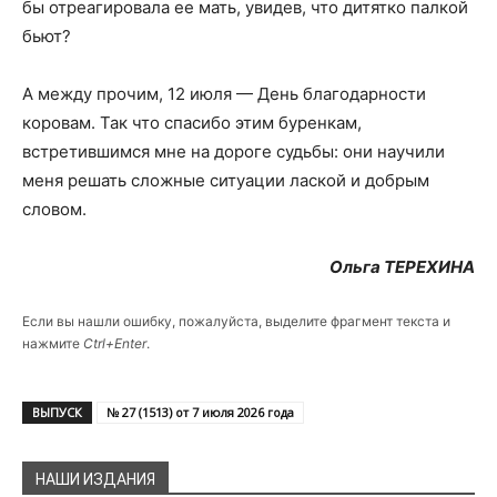
бы отреагировала ее мать, увидев, что дитятко палкой
бьют?
А между прочим, 12 июля — День благодарности
коровам. Так что спасибо этим буренкам,
встретившимся мне на дороге судьбы: они научили
меня решать сложные ситуации лаской и добрым
словом.
Ольга ТЕРЕХИНА
Если вы нашли ошибку, пожалуйста, выделите фрагмент текста и
нажмите
Ctrl+Enter
.
ВЫПУСК
№ 27 (1513) от 7 июля 2026 года
НАШИ ИЗДАНИЯ