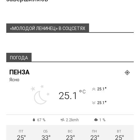
«МОЛОДОЙ ЛЕНИНЕЦ» В СОЦСЕТЯХ
ПОГОДА
ПЕНЗА
Ясно
°
25.1
°
C
25.1
°
25.1
67 %
2.2kmh
1 %
ПТ
СБ
ВС
ПН
ВТ
25
°
33
°
23
°
23
°
25
°