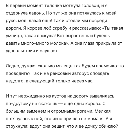
В первый момент телочка мотнула головой, и я
отдернула ладонь. Но тут же она потянулась к моей
руке: мол, давай еще! Так и стояли мы посреди
дороги. Я корове лоб скребу и рассказываю: «Ты такая
умница, такая ласкуша! Вот вырастешь и будешь
давать много-много молока». А она глаза прикрыла от
удовольствия и слушает.
Ладно, думаю, сколько мы еще так будем времечко-то
проводить? Так и на рейсовый автобус опоздать
недолго, а следующий только через час.
И тут неожиданно из кустов на дорогу вывалилась —
по-другому не скажешь — еще одна корова. С
большим выменем и огромными рогами. Мелкая
потянулась к ней, это явно пришла ее маманя. А я
струхнула: вдруг она решит, что я ее дочку обижаю?