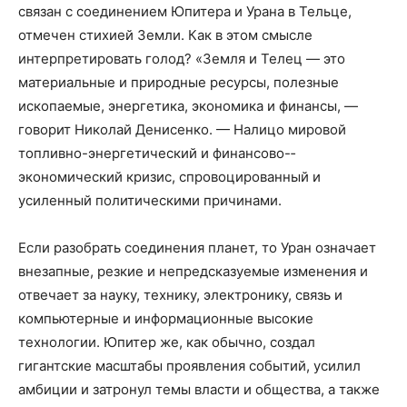
связан с соединением Юпитера и Урана в Тельце,
отмечен стихией Земли. Как в этом смысле
интерпретировать голод? «Земля и Телец — это
материальные и природные ресурсы, полезные
ископаемые, энергетика, экономика и финансы, —
говорит Николай Денисенко. — Налицо мировой
топливно­-энергетический и финансово-­
экономический кризис, спровоцированный и
усиленный политическими причинами.
Если разобрать соединения планет, то Уран означает
внезапные, резкие и непредсказуемые изменения и
отвечает за науку, технику, электронику, связь и
компьютерные и информационные высокие
технологии. Юпитер же, как обычно, создал
гигантские масштабы проявления событий, усилил
амбиции и затронул темы власти и общества, а также