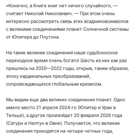
«Конечно, в Книге книг нет ничего случайного, —
считает Николай Николаевич. — При этом очень
интересно рассмотреть связь этих всадников­символов
с великими соединениями планет Солнечной системы
от Юпитера до Плутона.
На такие великие соединения наше судьбоносное
переходное время очень богато! Шесть из них как раз
пришлись на 2020—2022 годы, открыв, таким образом,
эпоху кардинальных преобразований,
сопровождающихся глобальным кризисом.
Мы видим еще два великих соединения планет. Одно
имело место 21 апреля 2024‑го (Юпитер и Уран в
Тельце), а другое произойдет 20 февраля 2026 года
(Сатурн и Нептун в Овне). Получается, что великие
соединения приходятся на четыре четных года,