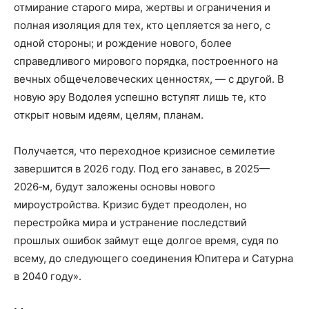
отмирание старого мира, жертвы и ограничения и
полная изоляция для тех, кто цепляется за него, с
одной стороны; и рождение нового, более
справедливого мирового порядка, построенного на
вечных общечеловеческих ценностях, — с другой. В
новую эру Водолея успешно вступят лишь те, кто
открыт новым идеям, целям, планам.
Получается, что переходное кризисное семилетие
завершится в 2026 году. Под его занавес, в 2025—
2026‑м, будут заложены основы нового
мироустройства. Кризис будет преодолен, но
перестройка мира и устранение последствий
прошлых ошибок займут еще долгое время, судя по
всему, до следующего соединения Юпитера и Сатурна
в 2040 году».