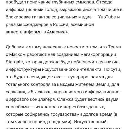
пробудил понимание глубинных смыслов. Отсюда
информационный голод, выражающийся в том числе в
блокировке гигантов социальных медиа — YuoTube и
ряда мессенджеров в России, всемирной
видеоплатформы в Америке».
Добавим к этому невеселые новости о том, что Трамп
с Маском работают над созданием мегакорпорации
Stargate, которая должна будет обеспечить развитие
инфраструктуры искусственного интеллекта. По сути,
это будет всевидящее око — суперпрограмма для
тотального контроля за каждым жителем Земли, для
создания, я бы сказал, управляемого информационно­
цифрового концлагеря. Слежка будет вестись двумя
способами — из космоса и через базы данных,
которые собирались государствами долгое время (в
том числе в период пандемии). Искусственный