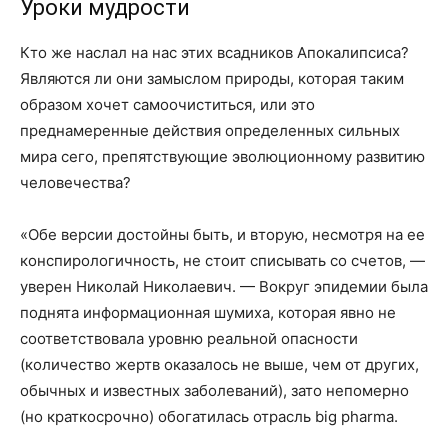
Уроки мудрости
Кто же наслал на нас этих всадников Апокалипсиса?
Являются ли они замыслом природы, которая таким
образом хочет самоочиститься, или это
преднамеренные действия определенных сильных
мира сего, препятствующие эволюционному развитию
человечества?
«Обе версии достойны быть, и вторую, несмотря на ее
конспирологичность, не стоит списывать со счетов, —
уверен Николай Николаевич. — Вокруг эпидемии была
поднята информационная шумиха, которая явно не
соответствовала уровню реальной опасности
(количество жертв оказалось не выше, чем от других,
обычных и известных заболеваний), зато непомерно
(но краткосрочно) обогатилась отрасль big pharma.