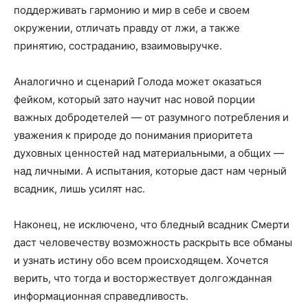
поддерживать гармонию и мир в себе и своем
окружении, отличать правду от лжи, а также
принятию, состраданию, взаимовыручке.
Аналогично и сценарий Голода может оказаться
фейком, который зато научит нас новой порции
важных добродетелей — от разумного потребления и
уважения к природе до понимания приоритета
духовных ценностей над материальными, а общих —
над личными. А испытания, которые даст нам черный
всадник, лишь усилят нас.
Наконец, не исключено, что бледный всадник Смерти
даст человечеству возможность раскрыть все обманы
и узнать истину обо всем происходящем. Хочется
верить, что тогда и восторжествует долгожданная
информационная справедливость.