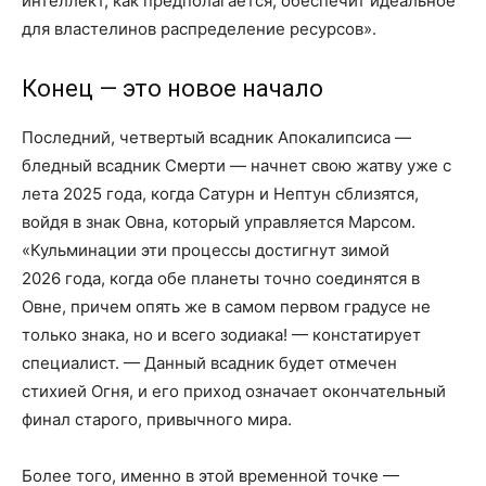
интеллект, как предполагается, обеспечит идеальное
для властелинов распределение ресурсов».
Конец — это новое начало
Последний, четвертый всадник Апокалипсиса —
бледный всадник Смерти — начнет свою жатву уже с
лета 2025 года, когда Сатурн и Нептун сблизятся,
войдя в знак Овна, который управляется Марсом.
«Кульминации эти процессы достигнут зимой
2026 года, когда обе планеты точно соединятся в
Овне, причем опять же в самом первом градусе не
только знака, но и всего зодиака! — констатирует
специалист. — Данный всадник будет отмечен
стихией Огня, и его приход означает окончательный
финал старого, привычного мира.
Более того, именно в этой временной точке —