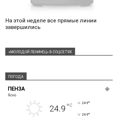
На этой неделе все прямые линии
завершились
«МОЛОДОЙ ЛЕНИНЕЦ» В СОЦСЕТЯХ
ПОГОДА
ПЕНЗА
Ясно
°
24.9
°
C
24.9
°
24.9