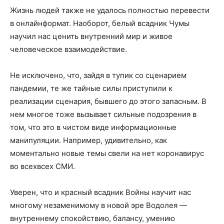
Жизнь людей также не удалось полностью перевести
в онлайн­формат. Наоборот, белый всадник Чумы
научил нас ценить внутренний мир и живое
человеческое взаимодействие.
Не исключено, что, зайдя в тупик со сценарием
пандемии, те же тайные силы приступили к
реализации сценария, бывшего до этого запасным. В
нем многое тоже вызывает сильные подозрения в
том, что это в чистом виде информационные
манипуляции. Например, удивительно, как
моментально новые темы свели на нет коронавирус
во всех­всех СМИ.
Уверен, что и красный всадник Войны научит нас
многому незаменимому в новой эре Водолея —
внутреннему спокойствию, балансу, умению