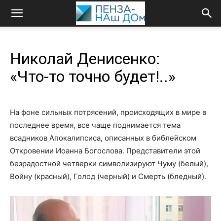
Николай Денисенко:
«Что‑то точно будет!..»
На фоне сильных потрясений, происходящих в мире в
последнее время, все чаще поднимается тема
всадников Апокалипсиса, описанных в библейском
Откровении Иоанна Богослова. Представители этой
безрадостной четверки символизируют Чуму (белый),
Войну (красный), Голод (черный) и Смерть (бледный).